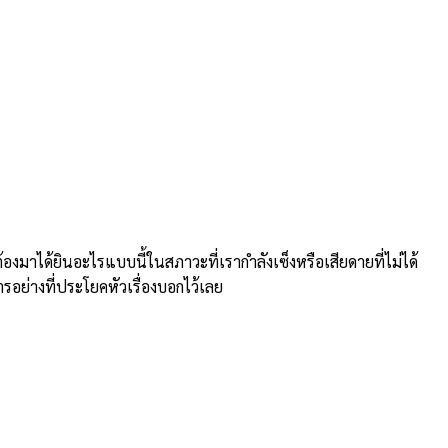
าได้ยินอะไรแบบนี้ในสภาวะที่เรากำลังเซ็งหรือเสียดายที่ไม่ได้
ารอย่างที่ประโยคหัวเรื่องบอกไว้เลย