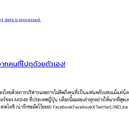
t data is processed.
าจากคนที่ไปดูด้วยตัวเอง!
ยด้วยการบริหารและการไม่คิดถึงคนที่เป็นแฟนคลับเลยแม้แต่น้อย แต่
อร์ของ AKB48 ที่ประเทศญี่ปุ่น บล็อกนี้ผมจะเล่าทุกอย่างให้มากที่สุดเท
ต้องกดโอชิ (น่ารักชะมัดโว้ยยย) FacebookFacebookXTwitterLINELine