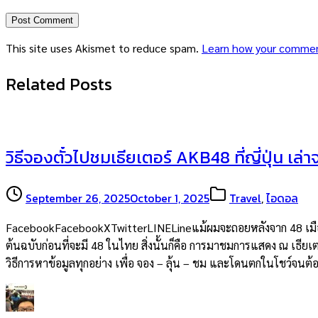
This site uses Akismet to reduce spam.
Learn how your commen
Related Posts
วิธีจองตั๋วไปชมเธียเตอร์ AKB48 ที่ญี่ปุ่น เล่
September 26, 2025
October 1, 2025
Travel
,
ไอดอล
FacebookFacebookXTwitterLINELineแม้ผมจะถอยหลังจาก 48 เมืองไท
ต้นฉบับก่อนที่จะมี 48 ในไทย สิ่งนั้นก็คือ การมาชมการแสดง ณ เธียเต
วิธีการหาข้อมูลทุกอย่าง เพื่อ จอง – ลุ้น – ชม และโดนตกในโชว์จน