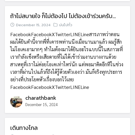
ถ้าไม่สบายใจ ก็ไม่ต้องไป ไม่ต้องเข้าร่วมครับ…
December 15, 2024
บ่นไปทั่ว
FacebookFacebookXTwitterLINELineสารภาพว่าตอน
ผมได้ยินคำนี้จากพี่ที่เคารพท่านนึงเมื่อนานมาแล้ว ผมรู้สึก
ไม่โอเคเอามากๆ ทำไมต้องมาได้ยินอะไรแบบนี้ในสภาวะที่
เรากำลังเซ็งหรือเสียดายที่ไม่ได้เข้าร่วมงานบางงานด้วย
สาเหตุที่เราไม่ค่อยโอเคเท่าไหร่นัก แต่พอมาคิดอีกทีในช่วง
เวลาที่ผ่านไปแล้วก็ถึงได้รู้ด้วยตัวเองว่า มันก็จริงทุกประการ
อย่างที่ประโยคหัวเรื่องบอกไว้เลย
FacebookFacebookXTwitterLINELine
charathbank
December 15, 2024
เดินทางไกล