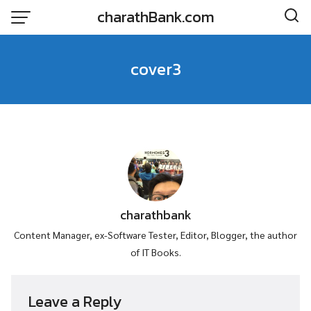
Skip
charathBank.com
to
content
cover3
charathbank
Content Manager, ex-Software Tester, Editor, Blogger, the author
of IT Books.
Leave a Reply