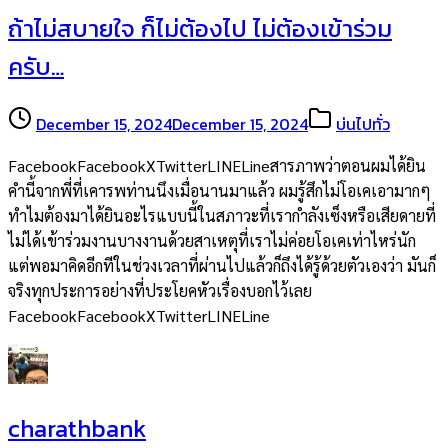
ถ้าไม่สบายใจ ก็ไม่ต้องไป ไม่ต้องเข้าร่วม
ครับ…
December 15, 2024
December 15, 2024
บ่นไปทั่ว
FacebookFacebookXTwitterLINELineสารภาพว่าตอนผมได้ยิน
คำนี้จากพี่ที่เคารพท่านนึงเมื่อนานมาแล้ว ผมรู้สึกไม่โอเคเอามากๆ
ทำไมต้องมาได้ยินอะไรแบบนี้ในสภาวะที่เรากำลังเซ็งหรือเสียดายที่
ไม่ได้เข้าร่วมงานบางงานด้วยสาเหตุที่เราไม่ค่อยโอเคเท่าไหร่นัก
แต่พอมาคิดอีกทีในช่วงเวลาที่ผ่านไปแล้วก็ถึงได้รู้ด้วยตัวเองว่า มันก็
จริงทุกประการอย่างที่ประโยคหัวเรื่องบอกไว้เลย
FacebookFacebookXTwitterLINELine
charathbank