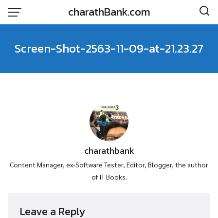
Skip
charathBank.com
to
content
Screen-Shot-2563-11-09-at-21.23.27
charathbank
Content Manager, ex-Software Tester, Editor, Blogger, the author
of IT Books.
Leave a Reply