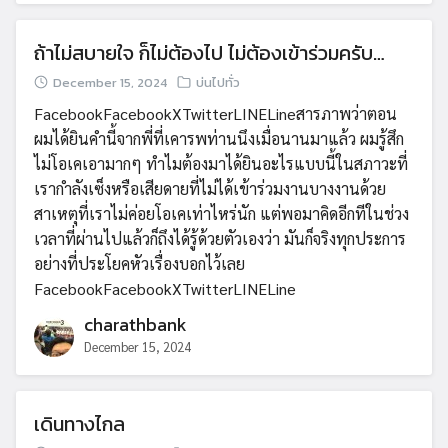
ถ้าไม่สบายใจ ก็ไม่ต้องไป ไม่ต้องเข้าร่วมครับ…
December 15, 2024
บ่นไปทั่ว
FacebookFacebookXTwitterLINELineสารภาพว่าตอน
ผมได้ยินคำนี้จากพี่ที่เคารพท่านนึงเมื่อนานมาแล้ว ผมรู้สึก
ไม่โอเคเอามากๆ ทำไมต้องมาได้ยินอะไรแบบนี้ในสภาวะที่
เรากำลังเซ็งหรือเสียดายที่ไม่ได้เข้าร่วมงานบางงานด้วย
สาเหตุที่เราไม่ค่อยโอเคเท่าไหร่นัก แต่พอมาคิดอีกทีในช่วง
เวลาที่ผ่านไปแล้วก็ถึงได้รู้ด้วยตัวเองว่า มันก็จริงทุกประการ
อย่างที่ประโยคหัวเรื่องบอกไว้เลย
FacebookFacebookXTwitterLINELine
charathbank
December 15, 2024
เดินทางไกล