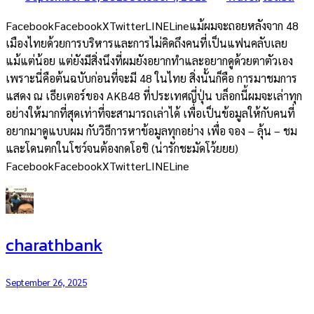
FacebookFacebookXTwitterLINELineแม้ผมจะถอยหลังจาก 48
เมืองไทยด้วยการบริหารและการไม่คิดถึงคนที่เป็นแฟนคลับเลย
แม้แต่น้อย แต่ยังมีสิ่งนึงที่ผมยังอยากทำและอยากดูด้วยตาตัวเอง
เพราะนี่คือต้นฉบับก่อนที่จะมี 48 ในไทย สิ่งนั้นก็คือ การมาชมการ
แสดง ณ เธียเตอร์ของ AKB48 ที่ประเทศญี่ปุ่น บล็อกนี้ผมจะเล่าทุก
อย่างให้มากที่สุดเท่าที่จะสามารถเล่าได้ เพื่อเป็นข้อมูลให้กับคนที่
อยากมาดูแบบผม กับวิธีการหาข้อมูลทุกอย่าง เพื่อ จอง – ลุ้น – ชม
และโดนตกในโชว์จนต้องกดโอชิ (น่ารักชะมัดโว้ยยย)
FacebookFacebookXTwitterLINELine
charathbank
September 26, 2025