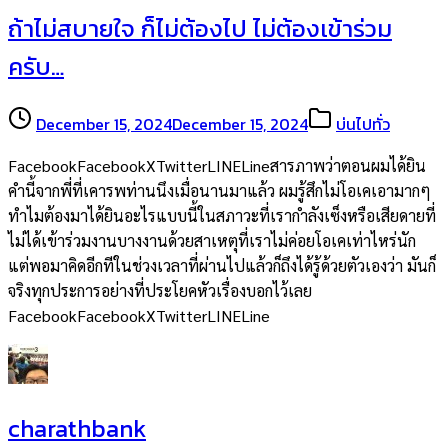
ถ้าไม่สบายใจ ก็ไม่ต้องไป ไม่ต้องเข้าร่วม
ครับ…
December 15, 2024
December 15, 2024
บ่นไปทั่ว
FacebookFacebookXTwitterLINELineสารภาพว่าตอนผมได้ยิน
คำนี้จากพี่ที่เคารพท่านนึงเมื่อนานมาแล้ว ผมรู้สึกไม่โอเคเอามากๆ
ทำไมต้องมาได้ยินอะไรแบบนี้ในสภาวะที่เรากำลังเซ็งหรือเสียดายที่
ไม่ได้เข้าร่วมงานบางงานด้วยสาเหตุที่เราไม่ค่อยโอเคเท่าไหร่นัก
แต่พอมาคิดอีกทีในช่วงเวลาที่ผ่านไปแล้วก็ถึงได้รู้ด้วยตัวเองว่า มันก็
จริงทุกประการอย่างที่ประโยคหัวเรื่องบอกไว้เลย
FacebookFacebookXTwitterLINELine
charathbank