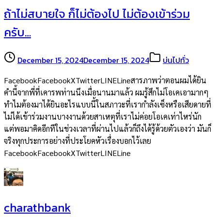
ถ้าไม่สบายใจ ก็ไม่ต้องไป ไม่ต้องเข้าร่วม
ครับ…
December 15, 2024
December 15, 2024
บ่นไปทั่ว
FacebookFacebookXTwitterLINELineสารภาพว่าตอนผมได้ยิน
คำนี้จากพี่ที่เคารพท่านนึงเมื่อนานมาแล้ว ผมรู้สึกไม่โอเคเอามากๆ
ทำไมต้องมาได้ยินอะไรแบบนี้ในสภาวะที่เรากำลังเซ็งหรือเสียดายที่
ไม่ได้เข้าร่วมงานบางงานด้วยสาเหตุที่เราไม่ค่อยโอเคเท่าไหร่นัก
แต่พอมาคิดอีกทีในช่วงเวลาที่ผ่านไปแล้วก็ถึงได้รู้ด้วยตัวเองว่า มันก็
จริงทุกประการอย่างที่ประโยคหัวเรื่องบอกไว้เลย
FacebookFacebookXTwitterLINELine
charathbank