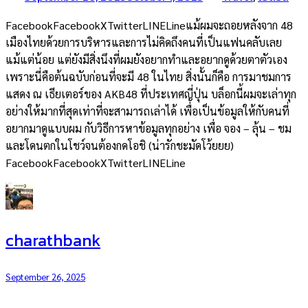
FacebookFacebookXTwitterLINELineแม้ผมจะถอยหลังจาก 48
เมืองไทยด้วยการบริหารและการไม่คิดถึงคนที่เป็นแฟนคลับเลย
แม้แต่น้อย แต่ยังมีสิ่งนึงที่ผมยังอยากทำและอยากดูด้วยตาตัวเอง
เพราะนี่คือต้นฉบับก่อนที่จะมี 48 ในไทย สิ่งนั้นก็คือ การมาชมการ
แสดง ณ เธียเตอร์ของ AKB48 ที่ประเทศญี่ปุ่น บล็อกนี้ผมจะเล่าทุก
อย่างให้มากที่สุดเท่าที่จะสามารถเล่าได้ เพื่อเป็นข้อมูลให้กับคนที่
อยากมาดูแบบผม กับวิธีการหาข้อมูลทุกอย่าง เพื่อ จอง – ลุ้น – ชม
และโดนตกในโชว์จนต้องกดโอชิ (น่ารักชะมัดโว้ยยย)
FacebookFacebookXTwitterLINELine
charathbank
September 26, 2025