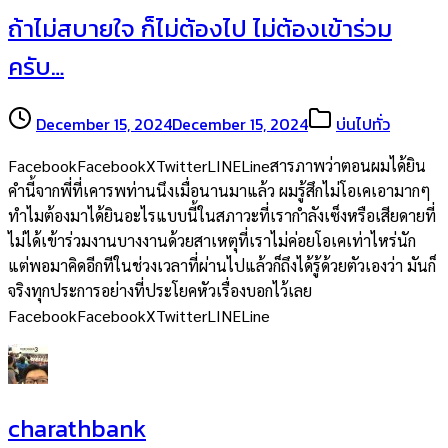
ถ้าไม่สบายใจ ก็ไม่ต้องไป ไม่ต้องเข้าร่วม
ครับ…
December 15, 2024
December 15, 2024
บ่นไปทั่ว
FacebookFacebookXTwitterLINELineสารภาพว่าตอนผมได้ยิน
คำนี้จากพี่ที่เคารพท่านนึงเมื่อนานมาแล้ว ผมรู้สึกไม่โอเคเอามากๆ
ทำไมต้องมาได้ยินอะไรแบบนี้ในสภาวะที่เรากำลังเซ็งหรือเสียดายที่
ไม่ได้เข้าร่วมงานบางงานด้วยสาเหตุที่เราไม่ค่อยโอเคเท่าไหร่นัก
แต่พอมาคิดอีกทีในช่วงเวลาที่ผ่านไปแล้วก็ถึงได้รู้ด้วยตัวเองว่า มันก็
จริงทุกประการอย่างที่ประโยคหัวเรื่องบอกไว้เลย
FacebookFacebookXTwitterLINELine
charathbank