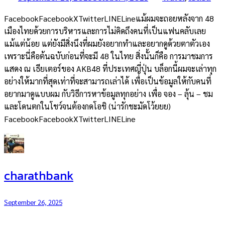
FacebookFacebookXTwitterLINELineแม้ผมจะถอยหลังจาก 48
เมืองไทยด้วยการบริหารและการไม่คิดถึงคนที่เป็นแฟนคลับเลย
แม้แต่น้อย แต่ยังมีสิ่งนึงที่ผมยังอยากทำและอยากดูด้วยตาตัวเอง
เพราะนี่คือต้นฉบับก่อนที่จะมี 48 ในไทย สิ่งนั้นก็คือ การมาชมการ
แสดง ณ เธียเตอร์ของ AKB48 ที่ประเทศญี่ปุ่น บล็อกนี้ผมจะเล่าทุก
อย่างให้มากที่สุดเท่าที่จะสามารถเล่าได้ เพื่อเป็นข้อมูลให้กับคนที่
อยากมาดูแบบผม กับวิธีการหาข้อมูลทุกอย่าง เพื่อ จอง – ลุ้น – ชม
และโดนตกในโชว์จนต้องกดโอชิ (น่ารักชะมัดโว้ยยย)
FacebookFacebookXTwitterLINELine
charathbank
September 26, 2025