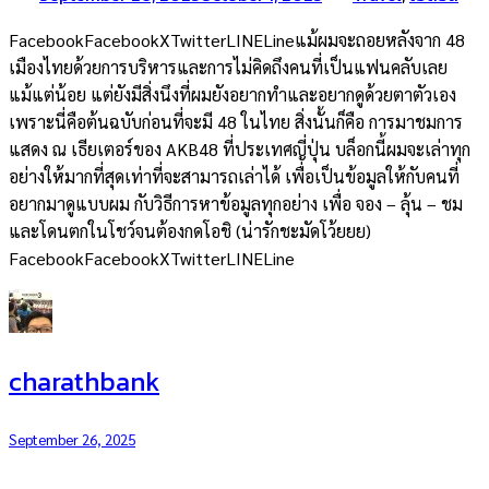
FacebookFacebookXTwitterLINELineแม้ผมจะถอยหลังจาก 48
เมืองไทยด้วยการบริหารและการไม่คิดถึงคนที่เป็นแฟนคลับเลย
แม้แต่น้อย แต่ยังมีสิ่งนึงที่ผมยังอยากทำและอยากดูด้วยตาตัวเอง
เพราะนี่คือต้นฉบับก่อนที่จะมี 48 ในไทย สิ่งนั้นก็คือ การมาชมการ
แสดง ณ เธียเตอร์ของ AKB48 ที่ประเทศญี่ปุ่น บล็อกนี้ผมจะเล่าทุก
อย่างให้มากที่สุดเท่าที่จะสามารถเล่าได้ เพื่อเป็นข้อมูลให้กับคนที่
อยากมาดูแบบผม กับวิธีการหาข้อมูลทุกอย่าง เพื่อ จอง – ลุ้น – ชม
และโดนตกในโชว์จนต้องกดโอชิ (น่ารักชะมัดโว้ยยย)
FacebookFacebookXTwitterLINELine
charathbank
September 26, 2025