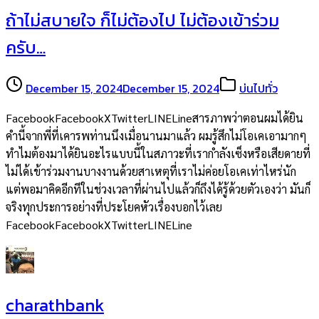
ถ้าไม่สบายใจ ก็ไม่ต้องไป ไม่ต้องเข้าร่วม
ครับ…
December 15, 2024
December 15, 2024
บ่นไปทั่ว
FacebookFacebookXTwitterLINELineสารภาพว่าตอนผมได้ยิน
คำนี้จากพี่ที่เคารพท่านนึงเมื่อนานมาแล้ว ผมรู้สึกไม่โอเคเอามากๆ
ทำไมต้องมาได้ยินอะไรแบบนี้ในสภาวะที่เรากำลังเซ็งหรือเสียดายที่
ไม่ได้เข้าร่วมงานบางงานด้วยสาเหตุที่เราไม่ค่อยโอเคเท่าไหร่นัก
แต่พอมาคิดอีกทีในช่วงเวลาที่ผ่านไปแล้วก็ถึงได้รู้ด้วยตัวเองว่า มันก็
จริงทุกประการอย่างที่ประโยคหัวเรื่องบอกไว้เลย
FacebookFacebookXTwitterLINELine
charathbank