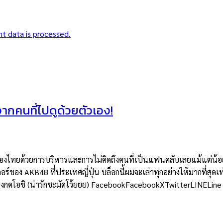
t data is processed.
าจากคนที่ไปดูด้วยตัวเอง!
ยด้วยการบริหารและการไม่คิดถึงคนที่เป็นแฟนคลับเลยแม้แต่น้อย แต่
อร์ของ AKB48 ที่ประเทศญี่ปุ่น บล็อกนี้ผมจะเล่าทุกอย่างให้มากที่สุดเท
ต้องกดโอชิ (น่ารักชะมัดโว้ยยย) FacebookFacebookXTwitterLINELine