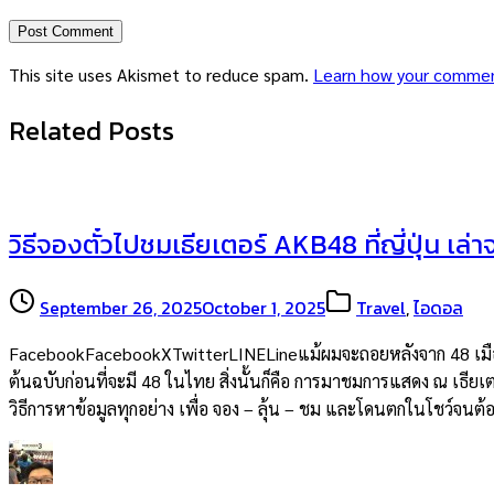
This site uses Akismet to reduce spam.
Learn how your commen
Related Posts
วิธีจองตั๋วไปชมเธียเตอร์ AKB48 ที่ญี่ปุ่น เล่
September 26, 2025
October 1, 2025
Travel
,
ไอดอล
FacebookFacebookXTwitterLINELineแม้ผมจะถอยหลังจาก 48 เมืองไท
ต้นฉบับก่อนที่จะมี 48 ในไทย สิ่งนั้นก็คือ การมาชมการแสดง ณ เธียเต
วิธีการหาข้อมูลทุกอย่าง เพื่อ จอง – ลุ้น – ชม และโดนตกในโชว์จน