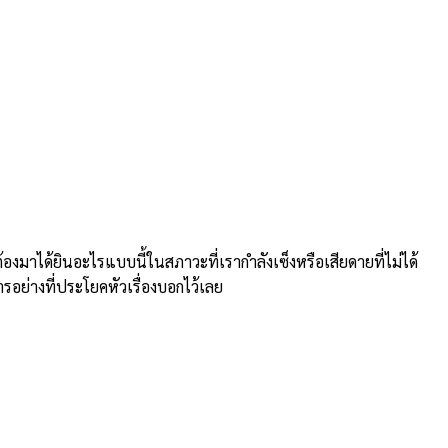
าได้ยินอะไรแบบนี้ในสภาวะที่เรากำลังเซ็งหรือเสียดายที่ไม่ได้
ารอย่างที่ประโยคหัวเรื่องบอกไว้เลย