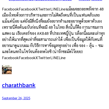
FacebookFacebookXTwitterLINELineแม้ผมจะถอยหลังจาก 48
เมืองไทยด้วยการบริหารและการไม่คิดถึงคนที่เป็นแฟนคลับเลย
แม้แต่น้อย แต่ยังมีสิ่งนึงที่ผมยังอยากทำและอยากดูด้วยตาตัวเอง
เพราะนี่คือต้นฉบับก่อนที่จะมี 48 ในไทย สิ่งนั้นก็คือ การมาชมการ
แสดง ณ เธียเตอร์ของ AKB48 ที่ประเทศญี่ปุ่น บล็อกนี้ผมจะเล่าทุก
อย่างให้มากที่สุดเท่าที่จะสามารถเล่าได้ เพื่อเป็นข้อมูลให้กับคนที่
อยากมาดูแบบผม กับวิธีการหาข้อมูลทุกอย่าง เพื่อ จอง – ลุ้น – ชม
และโดนตกในโชว์จนต้องกดโอชิ (น่ารักชะมัดโว้ยยย)
FacebookFacebookXTwitterLINELine
charathbank
September 26, 2025