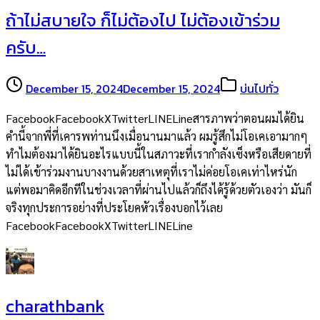
ถ้าไม่สบายใจ ก็ไม่ต้องไป ไม่ต้องเข้าร่วม
ครับ…
December 15, 2024
December 15, 2024
บ่นไปทั่ว
FacebookFacebookXTwitterLINELineสารภาพว่าตอนผมได้ยิน
คำนี้จากพี่ที่เคารพท่านนึงเมื่อนานมาแล้ว ผมรู้สึกไม่โอเคเอามากๆ
ทำไมต้องมาได้ยินอะไรแบบนี้ในสภาวะที่เรากำลังเซ็งหรือเสียดายที่
ไม่ได้เข้าร่วมงานบางงานด้วยสาเหตุที่เราไม่ค่อยโอเคเท่าไหร่นัก
แต่พอมาคิดอีกทีในช่วงเวลาที่ผ่านไปแล้วก็ถึงได้รู้ด้วยตัวเองว่า มันก็
จริงทุกประการอย่างที่ประโยคหัวเรื่องบอกไว้เลย
FacebookFacebookXTwitterLINELine
charathbank