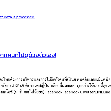
t data is processed.
าจากคนที่ไปดูด้วยตัวเอง!
ยด้วยการบริหารและการไม่คิดถึงคนที่เป็นแฟนคลับเลยแม้แต่น้อย แต่
อร์ของ AKB48 ที่ประเทศญี่ปุ่น บล็อกนี้ผมจะเล่าทุกอย่างให้มากที่สุดเท
ต้องกดโอชิ (น่ารักชะมัดโว้ยยย) FacebookFacebookXTwitterLINELine