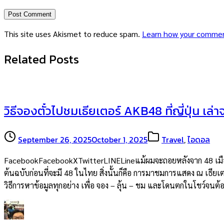
This site uses Akismet to reduce spam.
Learn how your commen
Related Posts
วิธีจองตั๋วไปชมเธียเตอร์ AKB48 ที่ญี่ปุ่น เล่
September 26, 2025
October 1, 2025
Travel
,
ไอดอล
FacebookFacebookXTwitterLINELineแม้ผมจะถอยหลังจาก 48 เมืองไท
ต้นฉบับก่อนที่จะมี 48 ในไทย สิ่งนั้นก็คือ การมาชมการแสดง ณ เธียเต
วิธีการหาข้อมูลทุกอย่าง เพื่อ จอง – ลุ้น – ชม และโดนตกในโชว์จน