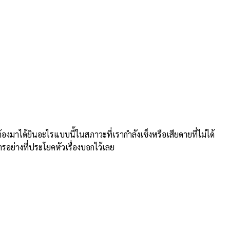
าได้ยินอะไรแบบนี้ในสภาวะที่เรากำลังเซ็งหรือเสียดายที่ไม่ได้
ารอย่างที่ประโยคหัวเรื่องบอกไว้เลย