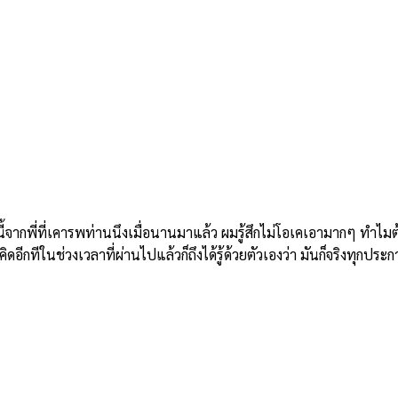
ี่ที่เคารพท่านนึงเมื่อนานมาแล้ว ผมรู้สึกไม่โอเคเอามากๆ ทำไมต้องม
อีกทีในช่วงเวลาที่ผ่านไปแล้วก็ถึงได้รู้ด้วยตัวเองว่า มันก็จริงทุกประก