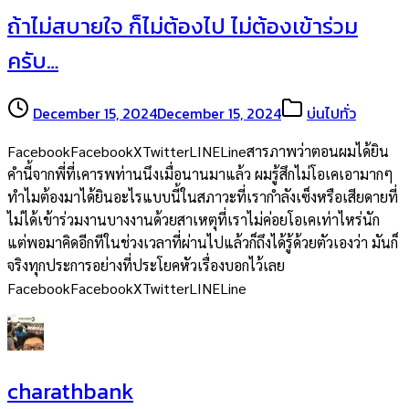
ถ้าไม่สบายใจ ก็ไม่ต้องไป ไม่ต้องเข้าร่วม
ครับ…
December 15, 2024
December 15, 2024
บ่นไปทั่ว
FacebookFacebookXTwitterLINELineสารภาพว่าตอนผมได้ยิน
คำนี้จากพี่ที่เคารพท่านนึงเมื่อนานมาแล้ว ผมรู้สึกไม่โอเคเอามากๆ
ทำไมต้องมาได้ยินอะไรแบบนี้ในสภาวะที่เรากำลังเซ็งหรือเสียดายที่
ไม่ได้เข้าร่วมงานบางงานด้วยสาเหตุที่เราไม่ค่อยโอเคเท่าไหร่นัก
แต่พอมาคิดอีกทีในช่วงเวลาที่ผ่านไปแล้วก็ถึงได้รู้ด้วยตัวเองว่า มันก็
จริงทุกประการอย่างที่ประโยคหัวเรื่องบอกไว้เลย
FacebookFacebookXTwitterLINELine
charathbank