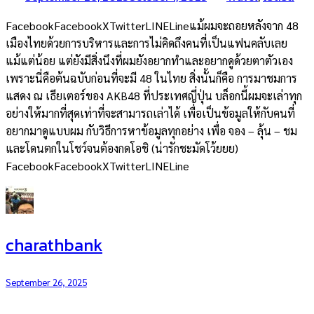
FacebookFacebookXTwitterLINELineแม้ผมจะถอยหลังจาก 48
เมืองไทยด้วยการบริหารและการไม่คิดถึงคนที่เป็นแฟนคลับเลย
แม้แต่น้อย แต่ยังมีสิ่งนึงที่ผมยังอยากทำและอยากดูด้วยตาตัวเอง
เพราะนี่คือต้นฉบับก่อนที่จะมี 48 ในไทย สิ่งนั้นก็คือ การมาชมการ
แสดง ณ เธียเตอร์ของ AKB48 ที่ประเทศญี่ปุ่น บล็อกนี้ผมจะเล่าทุก
อย่างให้มากที่สุดเท่าที่จะสามารถเล่าได้ เพื่อเป็นข้อมูลให้กับคนที่
อยากมาดูแบบผม กับวิธีการหาข้อมูลทุกอย่าง เพื่อ จอง – ลุ้น – ชม
และโดนตกในโชว์จนต้องกดโอชิ (น่ารักชะมัดโว้ยยย)
FacebookFacebookXTwitterLINELine
charathbank
September 26, 2025