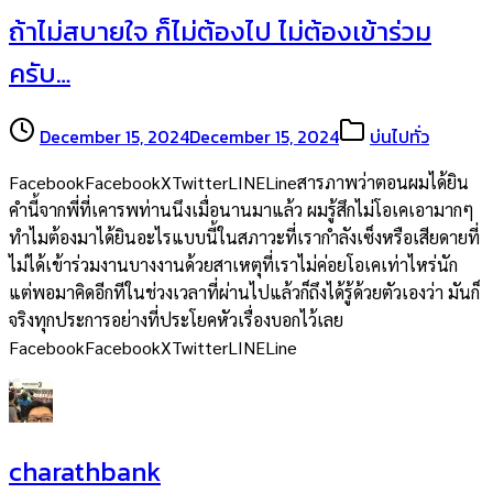
ถ้าไม่สบายใจ ก็ไม่ต้องไป ไม่ต้องเข้าร่วม
ครับ…
December 15, 2024
December 15, 2024
บ่นไปทั่ว
FacebookFacebookXTwitterLINELineสารภาพว่าตอนผมได้ยิน
คำนี้จากพี่ที่เคารพท่านนึงเมื่อนานมาแล้ว ผมรู้สึกไม่โอเคเอามากๆ
ทำไมต้องมาได้ยินอะไรแบบนี้ในสภาวะที่เรากำลังเซ็งหรือเสียดายที่
ไม่ได้เข้าร่วมงานบางงานด้วยสาเหตุที่เราไม่ค่อยโอเคเท่าไหร่นัก
แต่พอมาคิดอีกทีในช่วงเวลาที่ผ่านไปแล้วก็ถึงได้รู้ด้วยตัวเองว่า มันก็
จริงทุกประการอย่างที่ประโยคหัวเรื่องบอกไว้เลย
FacebookFacebookXTwitterLINELine
charathbank