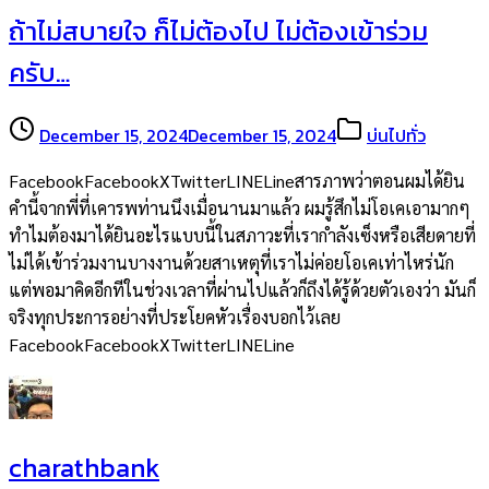
ถ้าไม่สบายใจ ก็ไม่ต้องไป ไม่ต้องเข้าร่วม
ครับ…
December 15, 2024
December 15, 2024
บ่นไปทั่ว
FacebookFacebookXTwitterLINELineสารภาพว่าตอนผมได้ยิน
คำนี้จากพี่ที่เคารพท่านนึงเมื่อนานมาแล้ว ผมรู้สึกไม่โอเคเอามากๆ
ทำไมต้องมาได้ยินอะไรแบบนี้ในสภาวะที่เรากำลังเซ็งหรือเสียดายที่
ไม่ได้เข้าร่วมงานบางงานด้วยสาเหตุที่เราไม่ค่อยโอเคเท่าไหร่นัก
แต่พอมาคิดอีกทีในช่วงเวลาที่ผ่านไปแล้วก็ถึงได้รู้ด้วยตัวเองว่า มันก็
จริงทุกประการอย่างที่ประโยคหัวเรื่องบอกไว้เลย
FacebookFacebookXTwitterLINELine
charathbank