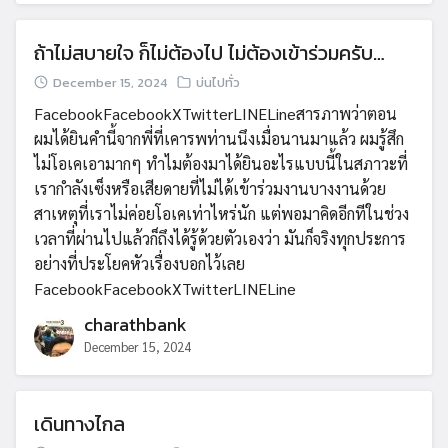
ถ้าไม่สบายใจ ก็ไม่ต้องไป ไม่ต้องเข้าร่วมครับ…
December 15, 2024
บ่นไปทั่ว
FacebookFacebookXTwitterLINELineสารภาพว่าตอน
ผมได้ยินคำนี้จากพี่ที่เคารพท่านนึงเมื่อนานมาแล้ว ผมรู้สึก
ไม่โอเคเอามากๆ ทำไมต้องมาได้ยินอะไรแบบนี้ในสภาวะที่
เรากำลังเซ็งหรือเสียดายที่ไม่ได้เข้าร่วมงานบางงานด้วย
สาเหตุที่เราไม่ค่อยโอเคเท่าไหร่นัก แต่พอมาคิดอีกทีในช่วง
เวลาที่ผ่านไปแล้วก็ถึงได้รู้ด้วยตัวเองว่า มันก็จริงทุกประการ
อย่างที่ประโยคหัวเรื่องบอกไว้เลย
FacebookFacebookXTwitterLINELine
charathbank
December 15, 2024
เดินทางไกล