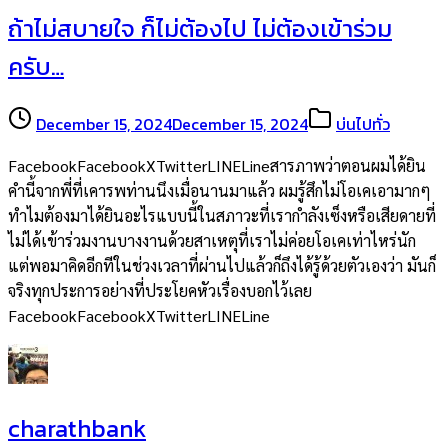
ถ้าไม่สบายใจ ก็ไม่ต้องไป ไม่ต้องเข้าร่วม
ครับ…
December 15, 2024
December 15, 2024
บ่นไปทั่ว
FacebookFacebookXTwitterLINELineสารภาพว่าตอนผมได้ยิน
คำนี้จากพี่ที่เคารพท่านนึงเมื่อนานมาแล้ว ผมรู้สึกไม่โอเคเอามากๆ
ทำไมต้องมาได้ยินอะไรแบบนี้ในสภาวะที่เรากำลังเซ็งหรือเสียดายที่
ไม่ได้เข้าร่วมงานบางงานด้วยสาเหตุที่เราไม่ค่อยโอเคเท่าไหร่นัก
แต่พอมาคิดอีกทีในช่วงเวลาที่ผ่านไปแล้วก็ถึงได้รู้ด้วยตัวเองว่า มันก็
จริงทุกประการอย่างที่ประโยคหัวเรื่องบอกไว้เลย
FacebookFacebookXTwitterLINELine
charathbank