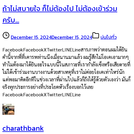
ถ้าไม่สบายใจ ก็ไม่ต้องไป ไม่ต้องเข้าร่วม
ครับ…
December 15, 2024
December 15, 2024
บ่นไปทั่ว
FacebookFacebookXTwitterLINELineสารภาพว่าตอนผมได้ยิน
คำนี้จากพี่ที่เคารพท่านนึงเมื่อนานมาแล้ว ผมรู้สึกไม่โอเคเอามากๆ
ทำไมต้องมาได้ยินอะไรแบบนี้ในสภาวะที่เรากำลังเซ็งหรือเสียดายที่
ไม่ได้เข้าร่วมงานบางงานด้วยสาเหตุที่เราไม่ค่อยโอเคเท่าไหร่นัก
แต่พอมาคิดอีกทีในช่วงเวลาที่ผ่านไปแล้วก็ถึงได้รู้ด้วยตัวเองว่า มันก็
จริงทุกประการอย่างที่ประโยคหัวเรื่องบอกไว้เลย
FacebookFacebookXTwitterLINELine
charathbank