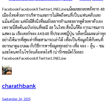
FacebookFacebookXTwitterLINELineแม้ผมจะถอยหลังจาก 48
เมืองไทยด้วยการบริหารและการไม่คิดถึงคนที่เป็นแฟนคลับเลย
แม้แต่น้อย แต่ยังมีสิ่งนึงที่ผมยังอยากทำและอยากดูด้วยตาตัวเอง
เพราะนี่คือต้นฉบับก่อนที่จะมี 48 ในไทย สิ่งนั้นก็คือ การมาชมการ
แสดง ณ เธียเตอร์ของ AKB48 ที่ประเทศญี่ปุ่น บล็อกนี้ผมจะเล่าทุก
อย่างให้มากที่สุดเท่าที่จะสามารถเล่าได้ เพื่อเป็นข้อมูลให้กับคนที่
อยากมาดูแบบผม กับวิธีการหาข้อมูลทุกอย่าง เพื่อ จอง – ลุ้น – ชม
และโดนตกในโชว์จนต้องกดโอชิ (น่ารักชะมัดโว้ยยย)
FacebookFacebookXTwitterLINELine
charathbank
September 26, 2025