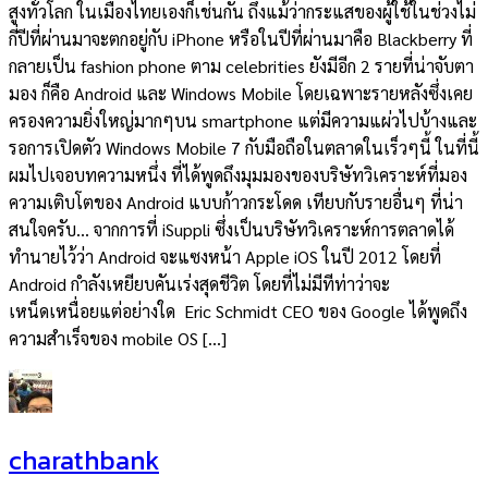
สูงทั่วโลก ในเมืองไทยเองก็เช่นกัน ถึงแม้ว่ากระแสของผู้ใช้ในช่วงไม่
กี่ปีที่ผ่านมาจะตกอยู่กับ iPhone หรือในปีที่ผ่านมาคือ Blackberry ที่
กลายเป็น fashion phone ตาม celebrities ยังมีอีก 2 รายที่น่าจับตา
มอง ก็คือ Android และ Windows Mobile โดยเฉพาะรายหลังซึ่งเคย
ครองความยิ่งใหญ่มากๆบน smartphone แต่มีความแผ่วไปบ้างและ
รอการเปิดตัว Windows Mobile 7 กับมือถือในตลาดในเร็วๆนี้ ในที่นี้
ผมไปเจอบทความหนึ่ง ที่ได้พูดถึงมุมมองของบริษัทวิเคราะห์ที่มอง
ความเติบโตของ Android แบบก้าวกระโดด เทียบกับรายอื่นๆ ที่น่า
สนใจครับ… จากการที่ iSuppli ซึ่งเป็นบริษัทวิเคราะห์การตลาดได้
ทำนายไว้ว่า Android จะแซงหน้า Apple iOS ในปี 2012 โดยที่
Android กำลังเหยียบคันเร่งสุดชีวิต โดยที่ไม่มีทีท่าว่าจะ
เหน็ดเหนื่อยแต่อย่างใด Eric Schmidt CEO ของ Google ได้พูดถึง
ความสำเร็จของ mobile OS […]
charathbank