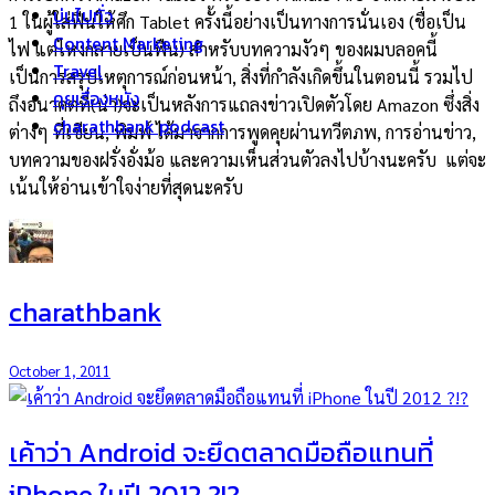
บ่นไปทั่ว
1 ในผู้ใส่ฟืนให้ศึก Tablet ครั้งนี้อย่างเป็นทางการนั่นเอง (ชื่อเป็น
Content Marketing
ไฟ แต่ไหงกลายเป็นฟืน) สำหรับบทความงัวๆ ของผมบลอคนี้
Travel
เป็นการสรุปเหตุการณ์ก่อนหน้า, สิ่งที่กำลังเกิดขึ้นในตอนนี้ รวมไป
คุยเรื่องหนัง
ถึงอนาคตที่(น่า)จะเป็นหลังการแถลงข่าวเปิดตัวโดย Amazon ซึ่งสิ่ง
charathbank podcast
ต่างๆ ที่เขียน, พิมพ์ ได้มาจากการพูดคุยผ่านทวีตภพ, การอ่านข่าว,
บทความของฝรั่งอั่งม้อ และความเห็นส่วนตัวลงไปบ้างนะครับ แต่จะ
เน้นให้อ่านเข้าใจง่ายที่สุดนะครับ
charathbank
October 1, 2011
เค้าว่า Android จะยึดตลาดมือถือแทนที่
iPhone ในปี 2012 ?!?