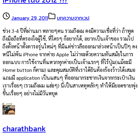
January 29, 2011
บทความจากเวป
ช่วง 3-4 ปีที่ผ่านมา หลายๆคน รวมถึงผม คงมีความเชื่อที่ว่า ถ้าพูด
ถึงมือถือที่ครองใจผู้ใช้, ที่ใครๆ ก็อยากได้, อยากเป็นเจ้าของ รวมไป
ถึงตั้งหน้าตั้งตารอรุ่นใหม่ๆ ที่มีแต่ข่าวลือออกมาล่วงหน้าเป็นปีๆ คง
หนีไม่พ้น iPhone จากค่าย Apple ไม่ว่าจะด้วยความทันสมัยในการ
ออกแบบ การใช้งานที่แหวกทุกค่ายเป็นเจ้าแรกๆ ที่ไร้ปุ่ม(แม้จะมี
Home button ก็ตาม) และคุณสมบัติที่เราได้ยินต้องร้องว้าวได้เสมอ
แถมมี application เป็นแสนๆ ที่ออกมากระชากเงินจากกระเป๋าเงิน
เราเรื่อยๆ (รวมถึงผม แฮ่ะๆ) นี่เป็นสาเหตุหลักๆ ทำให้มียอดขายพุ่ง
ขึ้นเรื่อยๆ อย่างไม่มีวันหยุด
charathbank