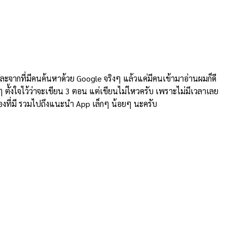
และจากที่มีคนค้นหาด้วย Google จริงๆ แล้วแค่มีคนเข้ามาอ่านผมก็ดี
ๆ ตั้งใจไว้ว่าจะเขียน 3 ตอน แต่เขียนไม่ไหวครับ เพราะไม่มีเวลาเลย
ื่องที่มี รวมไปถึงแนะนำ App เล็กๆ น้อยๆ นะครับ