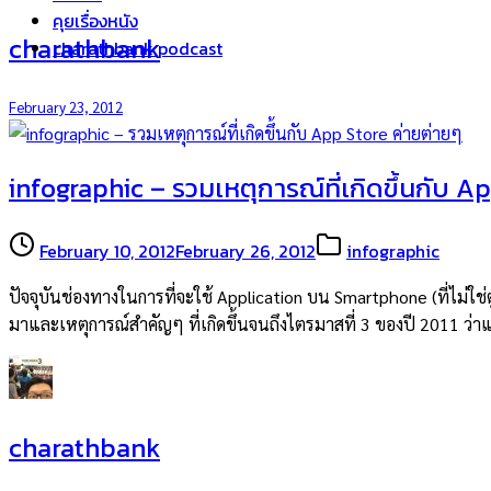
คุยเรื่องหนัง
charathbank
charathbank podcast
February 23, 2012
infographic – รวมเหตุการณ์ที่เกิดขึ้นกับ A
February 10, 2012
February 26, 2012
infographic
ปัจจุบันช่องทางในการที่จะใช้ Application บน Smartphone (ที่ไม่ใช่ตู
มาและเหตุการณ์สำคัญๆ ที่เกิดขึ้นจนถึงไตรมาสที่ 3 ของปี 2011 ว่าแ
charathbank