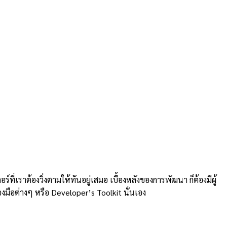
ที่เราต้องวิ่งตามให้ทันอยู่เสมอ เบื้องหลังของการพัฒนา ก็ต้องมีผู้
องมือต่างๆ หรือ Developer’s Toolkit นั่นเอง