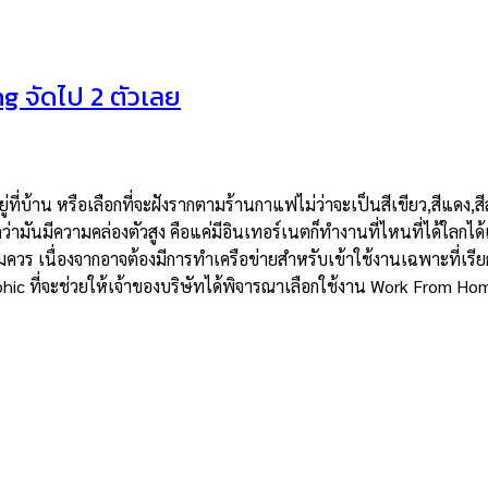
ng จัดไป 2 ตัวเลย
ู่ที่บ้าน หรือเลือกที่จะฝังรากตามร้านกาแฟไม่ว่าจะเป็นสีเขียว,สีแดง,ส
่ามันมีความคล่องตัวสูง คือแค่มีอินเทอร์เนตก็ทำงานที่ไหนที่ได้ใลกได
มควร เนื่องจากอาจต้องมีการทำเครือข่ายสำหรับเข้าใช้งานเฉพาะที่เรี
graphic ที่จะช่วยให้เจ้าของบริษัทได้พิจารณาเลือกใช้งาน Work From Ho