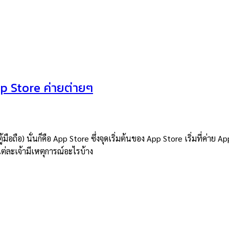
pp Store ค่ายต่ายๆ
้มือถือ) นั่นก็คือ App Store ซึ่งจุดเริ่มต้นของ App Store เริ่มที่ค่า
ต่ละเจ้ามีเหตุการณ์อะไรบ้าง