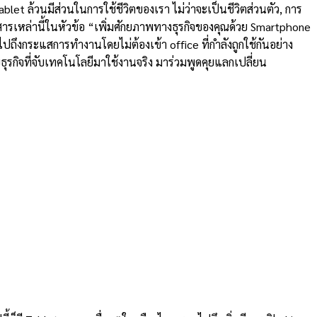
blet ล้วนมีส่วนในการใช้ชีวิตของเรา ไม่ว่าจะเป็นชีวิตส่วนตัว, การ
ื่อสารเหล่านี้ในหัวข้อ “เพิ่มศักยภาพทางธุรกิจของคุณด้วย Smartphone
มไปถึงกระแสการทำงานโดยไม่ต้องเข้า office ที่กำลังถูกใช้กันอย่าง
บธุรกิจที่จับเทคโนโลยีมาใช้งานจริง มาร่วมพูดคุยแลกเปลี่ยน