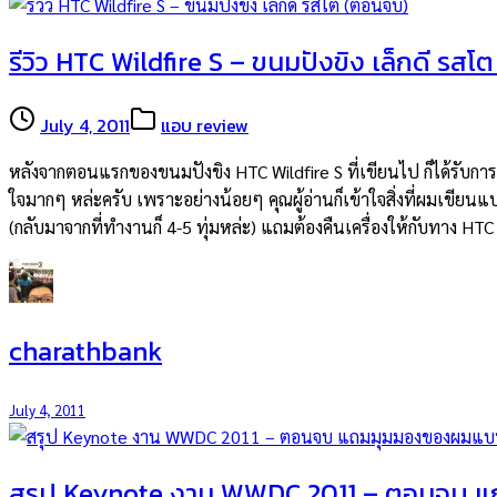
รีวิว HTC Wildfire S – ขนมปังขิง เล็กดี รส
July 4, 2011
แอบ review
หลังจากตอนแรกของขนมปังขิง HTC Wildfire S ที่เขียนไป ก็ได้รับการต
ใจมากๆ หล่ะครับ เพราะอย่างน้อยๆ คุณผู้อ่านก็เข้าใจสิ่งที่ผมเขียนแ
(กลับมาจากที่ทำงานก็ 4-5 ทุ่มหล่ะ) แถมต้องคืนเครื่องให้กับทาง H
charathbank
July 4, 2011
สรุป Keynote งาน WWDC 2011 – ตอนจบ 