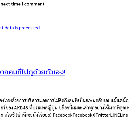
e next time I comment.
t data is processed.
าจากคนที่ไปดูด้วยตัวเอง!
ยด้วยการบริหารและการไม่คิดถึงคนที่เป็นแฟนคลับเลยแม้แต่น้อย แต่
อร์ของ AKB48 ที่ประเทศญี่ปุ่น บล็อกนี้ผมจะเล่าทุกอย่างให้มากที่สุดเท
ต้องกดโอชิ (น่ารักชะมัดโว้ยยย) FacebookFacebookXTwitterLINELine