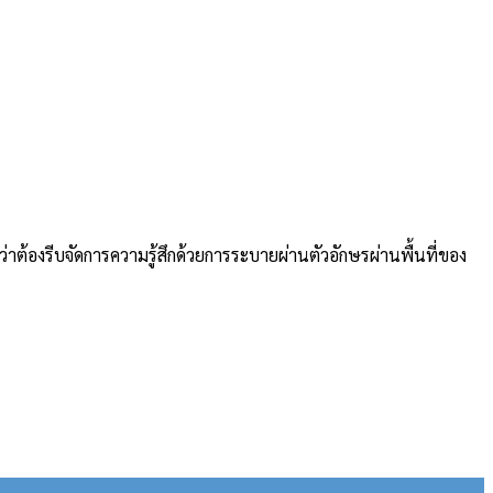
่าต้องรีบจัดการความรู้สึกด้วยการระบายผ่านตัวอักษรผ่านพื้นที่ของ