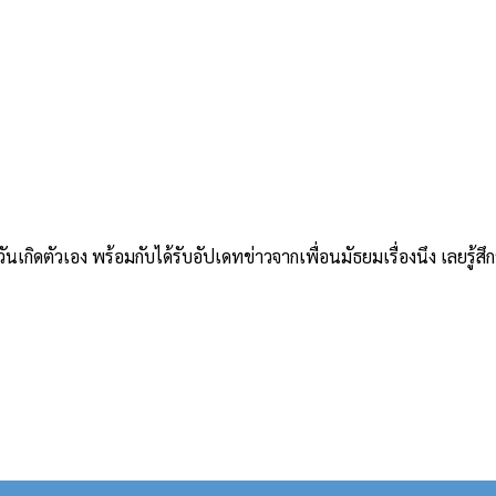
ตัวเอง พร้อมกับได้รับอัปเดทข่าวจากเพื่อนมัธยมเรื่องนึง เลยรู้สึกว