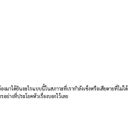
าได้ยินอะไรแบบนี้ในสภาวะที่เรากำลังเซ็งหรือเสียดายที่ไม่ได้
ารอย่างที่ประโยคหัวเรื่องบอกไว้เลย