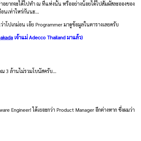
T ว่าอยากจะได้ไปทำ ณ ที่แห่งนั้น หรืออย่างน้อยได้ไปสัมผัสละอองของ
ดือนเท่าไหร่กันนะ…
นว่าโปเกม่อน เอ้ย Programmer มาดูข้อมูลในตารางเลยครับ
akada
เจ้าแม่ Adecco Thailand มาแล้ว)
มาณ 3 ล้านไม่รวมโบนัสครับ…
ware Engineer! ได้เยอะกว่า Product Manager อีกต่างหาก ซึ่งผมว่า