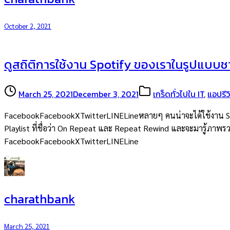
October 2, 2021
ดูสถิติการใช้งาน Spotify ของเราในรูปแบบช
March 25, 2021
December 3, 2021
เกร็ดทั่วไปใน IT
,
แอปรีว
FacebookFacebookXTwitterLINELineหลายๆ คนน่าจะได้ใช้งาน Spotify ก
Playlist ที่ชื่อว่า On Repeat และ Repeat Rewind และจะมารู้ภาพรวม
FacebookFacebookXTwitterLINELine
charathbank
March 25, 2021