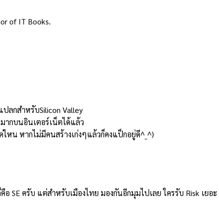
or of IT Books.
าแปลกสำหรับSilicon Valley
มากบนอินเตอร์เน็ตได้แล้ว
แค่ไหน หากไม่มีคนสร้างเก่งๆแล้วก็คงแป็กอยู่ดี^_^)
่างก็คือ SE ครับ แต่สำหรับเมืองไทย มองกันอีกมุมไปเลย ใครรับ Risk เย