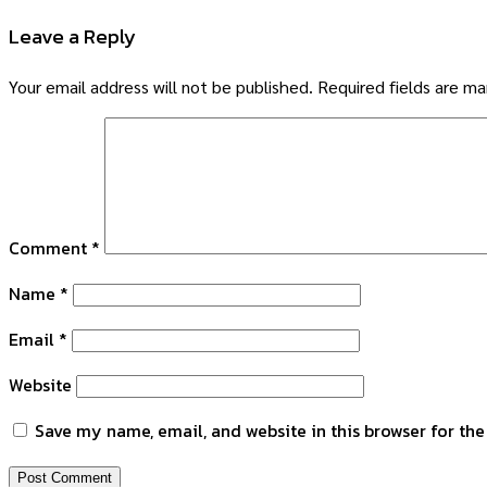
Leave a Reply
Your email address will not be published.
Required fields are m
Comment
*
Name
*
Email
*
Website
Save my name, email, and website in this browser for th