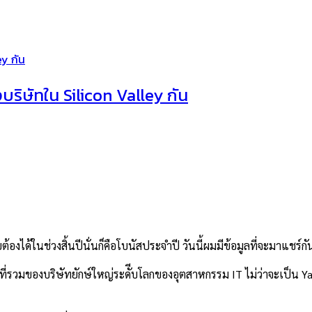
y กัน
ริษัทใน Silicon Valley กัน
ต้องได้ในช่วงสิ้นปีนั่นก็คือโบนัสประจำปี วันนี้ผมมีข้อมูลที่จะมาแชร์
ป็นที่รวมของบริษัทยักษ์ใหญ่ระดัีบโลกของอุตสาหกรรม IT ไม่ว่าจะเป็