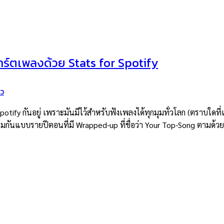
าร์ตเพลงด้วย Stats for Spotify
ิว
ันอยู่ เพราะมันมีไว้สำหรับฟังเพลงได้ทุกมุมทั่วโลก (ตราบใดที่เขายั
กันแบบรายปีตอนที่มี Wrapped-up ที่ชื่อว่า Your Top-Song ตามด้วยปี