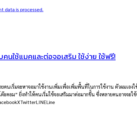
t data is processed.
ใช้แมคและต่อจอเสริม ใช้ง่าย ใช้ฟรี!
ิ่มจะหาจอมาใช้งานเพิ่มเพื่อเพิ่มพื้นที่ในการใช้งาน ตัวผมเองใช
จัดโต๊ะคอม” ยิ่งทำให้คนเริ่มใช้จอเสริมมาต่อมากขึ้น ซึ่งหลายคนอาจจ
kFacebookXTwitterLINELine