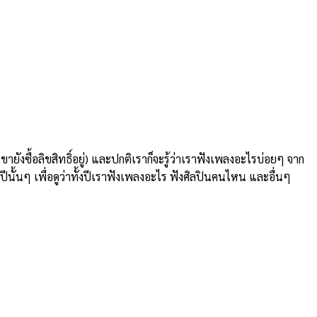
งซื้อลิขสิทธิ์อยู่) และปกติเราก็จะรู้ว่าเราฟังเพลงอะไรบ่อยๆ จาก
นั้นๆ เพื่อดูว่าทั้งปีเราฟังเพลงอะไร ฟังศิลปินคนไหน และอื่นๆ