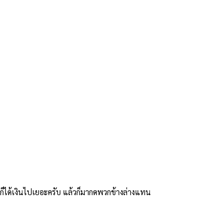
อะ ก็ได้เงินไปเยอะครับ แล้วก็มากดพวกข้างล่างแทน