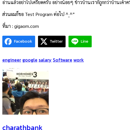
อ่านแล้วอย่าไปเครียดครับ อย่างน้อยๆ ข้าวบ้านเราก็ถูกกว่าบ้านเค้าครั
ส่วนผมก็ขอ Test Program ต่อไป ^_^”
ที่มา : gigaom.com
Facebook
Twitter
Line
engineer
google
salary
Software
work
charathbank