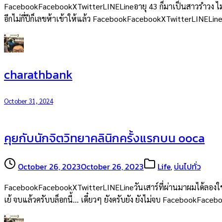
FacebookFacebookXTwitterLINELineอายุ 43 ก็มาเป็นสาวรำวง ไม่ใช่
อีกไม่กี่ปีก็เลขห้าเข้าให้แล้ว FacebookFacebookXTwitterLINELin
charathbank
October 31, 2024
คุยกับนักจิตวิทยาคลินิกครั้งแรกบน ooca
October 26, 2023
October 26, 2023
Life
,
บ่นไปทั่ว
FacebookFacebookXTwitterLINELineวันเสาร์ที่ผ่านมาผมได้ลองใช้
เย้ จบแล้วครับบล็อกนี้… เดี๋ยวๆ ยังครับยัง ยังไม่จบ FacebookFac