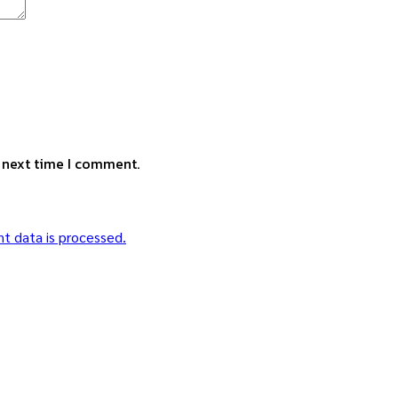
e next time I comment.
t data is processed.