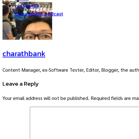
คุยเรื่องหนัง
charathbank podcast
charathbank
Content Manager, ex-Software Tester, Editor, Blogger, the auth
Leave a Reply
Your email address will not be published.
Required fields are m