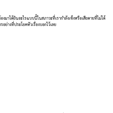
าได้ยินอะไรแบบนี้ในสภาวะที่เรากำลังเซ็งหรือเสียดายที่ไม่ได้
ารอย่างที่ประโยคหัวเรื่องบอกไว้เลย