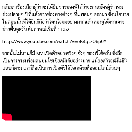
กลับมาเรื่องเลือกผู้ว่า ผมได้ยินข่าวของพี่โต้ว่าจะลงสมัครผู้ว่ากทม
ช่วงปลายๆ ปีที่แล้วจากช่องทางต่างๆ ที่แพล่มๆ ออกมา ซึ่งนโยบาย
ในตอนนั้นที่ได้ยินก็ถือว่าโดนใจผมอย่างมากแล้ว ลองดูได้จากเจาะ
ข่าวตื้นดูครับ สัมภาษณ์เริ่มที่ 11:52
http://www.youtube.com/watch?v=oB4qtzO6p0Y
จากนั้นไม่นานก็มี MV เปิดตัวอย่างจริงๆ จังๆ ของพี่โต้ครับ ซึ่งถือ
เป็นการกระเพื่อมคนบนโซเชียลมีเดียอย่างมาก แม้ยอดวิวจะมีไม่ถึง
แสนก็ตาม แต่ก็ถือเป็นการเปิดตัวได้โอเคด้วยสื่อออนไลน์ล้วนๆ