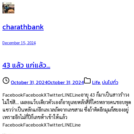
charathbank
December 15, 2024
43 แล้ว แก่แล้ว…
October 31, 2024
October 31, 2024
Life
,
บ่นไปทั่ว
FacebookFacebookXTwitterLINELineอายุ 43 ก็มาเป็นสาวรำวง
ไม่ใช่สิ… เผลอแว้บเดียวตัวเองก็อายุเลยหลักสี่ที่ใครหลายคนชอบพูด
แซวว่าเป็นหลักแก่อีกเลเวลถัดจากเลขสาม ซึ่งถ้าคิดอีกมุมก็สยองอยู่
เพราะอีกไม่กี่ปีก็เลขห้าเข้าให้แล้ว
FacebookFacebookXTwitterLINELine