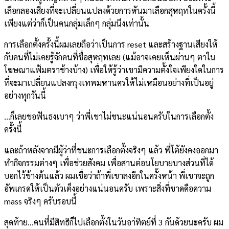
เลือกลองเสี่ยงที่จะเปลี่ยนแปลงด้วยการหันมาเลือกสุหฤทในครั้งนี้
เพียงแต่ว่าก็เป็นคนกลุ่มเล็กๆ กลุ่มนึงเท่านั้น
การเลือกตั้งครั้งนี้ผมเลยถือว่าเป็นการ reset และสร้างฐานเสียงให้
กับคนที่ไม่เคยรู้จักคนที่ชื่อสุหฤทเลย (แม้อาจเคยเห็นผ่านๆ ตาใน
โฆษณาแฟ้มตราช้างบ้าง) เพื่อให้รู้ว่าเขามีความตั้งใจเพียงใดในการ
ที่จะมาเปลี่ยนแปลงกรุงเทพมหานครให้ไม่เหมือนอย่างที่เป็นอยู่
อย่างทุกวันนี้
…ก็เลยขอฟันธงเบาๆ ว่าพี่เขาไม่ชนะแน่นอนครับในการเลือกตั้ง
ครั้งนี้
และถ้าหลังจากมีผู้ว่าที่ชนะการเลือกตั้งจริงๆ แล้ว พี่โต้ยังคงออกมา
ทำกิจกรรมต่างๆ เพื่อช่วยสังคม เพื่อสานต่อนโยบายบางส่วนที่ได้
บอกไว้ข้างต้นแล้ว ผมเชื่อว่าถ้าพี่เขาลงอีกในครั้งหน้า พี่เขาจะถูก
อัพเกรดให้เป็นตัวเต็งอย่างแน่นอนครับ เพราะสิ่งที่ขาดคือความ
mass จริงๆ ครับรอบนี้
สุดท้าย…คนที่มีสิทธิก็ไปเลือกตั้งในวันอา่ทิตย์ที่ 3 กันด้วยนะครับ ผม