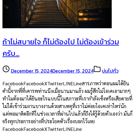
ถ้าไม่สบายใจ ก็ไม่ต้องไป ไม่ต้องเข้าร่วม
ครับ…
December 15, 2024
December 15, 2024
บ่นไปทั่ว
FacebookFacebookXTwitterLINELineสารภาพว่าตอนผมได้ยิน
คำนี้จากพี่ที่เคารพท่านนึงเมื่อนานมาแล้ว ผมรู้สึกไม่โอเคเอามากๆ
ทำไมต้องมาได้ยินอะไรแบบนี้ในสภาวะที่เรากำลังเซ็งหรือเสียดายที่
ไม่ได้เข้าร่วมงานบางงานด้วยสาเหตุที่เราไม่ค่อยโอเคเท่าไหร่นัก
แต่พอมาคิดอีกทีในช่วงเวลาที่ผ่านไปแล้วก็ถึงได้รู้ด้วยตัวเองว่า มันก็
จริงทุกประการอย่างที่ประโยคหัวเรื่องบอกไว้เลย
FacebookFacebookXTwitterLINELine