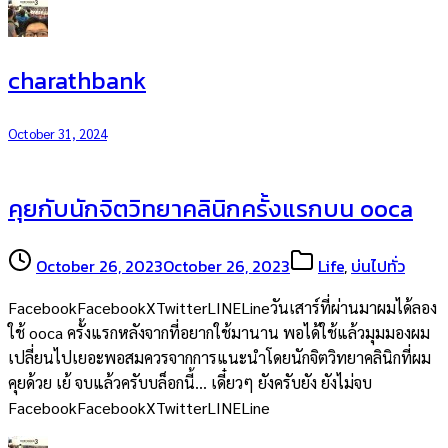
charathbank
October 31, 2024
คุยกับนักจิตวิทยาคลินิกครั้งแรกบน ooca
October 26, 2023
October 26, 2023
Life
,
บ่นไปทั่ว
FacebookFacebookXTwitterLINELineวันเสาร์ที่ผ่านมาผมได้ลอง
ใช้ ooca ครั้งแรกหลังจากที่อยากใช้มานาน พอได้ใช้แล้วมุมมองผม
เปลี่ยนไปเยอะพอสมควรจากการแนะนำโดยนักจิตวิทยาคลินิกที่ผม
คุยด้วย เย้ จบแล้วครับบล็อกนี้… เดี๋ยวๆ ยังครับยัง ยังไม่จบ
FacebookFacebookXTwitterLINELine