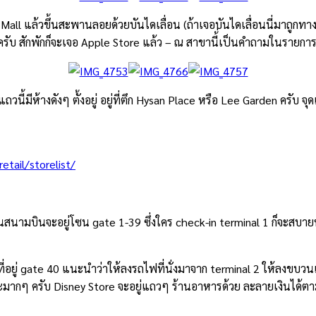
Mall แล้วขึ้นสะพานลอยด้วยบันไดเลื่อน (ถ้าเจอบันไดเลื่อนนี่มาถูกทา
วาครับ สักพักก็จะเจอ Apple Store แล้ว – ณ สาขานี้่เป็นคำถามในรายก
นี้มีห้างดังๆ ตั้งอยู่ อยู่ที่ตึก Hysan Place หรือ Lee Garden ครับ จุด
tail/storelist/
นสนามบินจะอยู่โซน gate 1-39 ซึ่งใคร check-in terminal 1 ก็จะสบ
่อยู่ gate 40 แนะนำว่าให้ลงรถไฟที่นั่งมาจาก terminal 2 ให้ลงขบวนแ
ากๆ ครับ Disney Store จะอยู่แถวๆ ร้านอาหารด้วย ละลายเงินได้ตามสบ