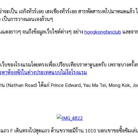
่าจะเป็น เถกิงทัวร์เอย เฮงเชียงทัวร์เอย สารพัดสารเพไปมาหมดแล้ว ไ
แล้ว เป็นการวางแผนเองล้วนๆ
ล่มแดงยาวๆ จนถึงข้อมูลเว็บไซต์ต่างๆ อย่าง
hongkongfanclub
และจากค
ของโรงแรมโดยตรงเพื่อเปรียบเทียบราคาดูนะครับ เพราะบางครั้งการจอง
ารหาห้องพักในต่างประเทศแบบไม่ง้อโรงแรม
น (Nathan Road) ได้แก่ Prince Edward, Yau Ma Tei, Mong Kok, Jo
ที่แถว F เดินตรงไปสุดแถว ด้านขวาจะมีร้าน 1010 บอกเขาขอซื้อซิมเล