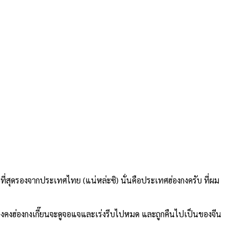
ที่สุดรองจากประเทศไทย (แน่หล่ะซิ) นั่นคือประเทศฮ่องกงครับ ที่ผม
องคงฮ่องกงเกี๊ยนจะดูจอแจและเร่งรีบไปหมด และถูกคืนไปเป็นของจีน