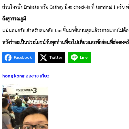
ส่วนใครนั่ง Emirate หรือ Cathay นี่จะ check-in ที่ terminal 1 ครั
ถึงสุวรรณภูมิ
แน่นอนครับ สำหรับคนกลับ taxi ขึ้นมาชั้นบนสุดแล้วรอรถแบบไม่ต้อ
หวังว่าจะเป็นประโยชน์กับทุกท่านที่จะไปเที่ยวและพักผ่อนที่ฮ่องกงค
Facebook
Twitter
Line
hong kong
ฮ่องกง
เที่ยว