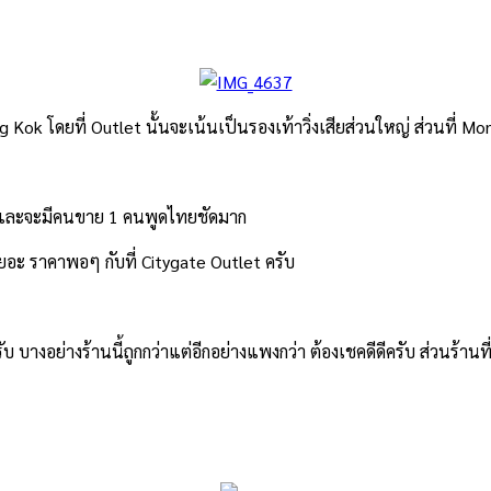
ng Kok โดยที่ Outlet นั้นจะเน้นเป็นรองเท้าวิ่งเสียส่วนใหญ่ ส่วนที่ M
 และจะมีคนขาย 1 คนพูดไทยชัดมาก
ยอะ ราคาพอๆ กับที่ Citygate Outlet ครับ
บ บางอย่างร้านนี้ถูกกว่าแต่อีกอย่างแพงกว่า ต้องเชคดีดีครับ ส่วนร้านท