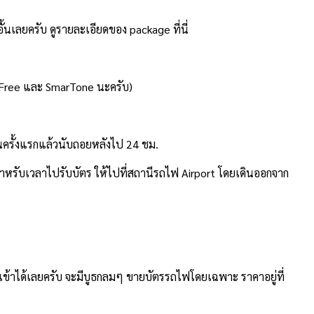
้นเลยครับ ดูรายละเอียดของ package ที่นี่
e2Free และ SmarTone นะครับ)
านครั้งแรกแล้วนับถอยหลังไป 24 ชม.
โดยสำหรับเวลาไปรับบัตร ให้ไปที่สถานีรถไฟ Airport โดยเดินออกจาก
 ขาเข้าได้เลยครับ จะมีบูธกลมๆ ขายบัตรรถไฟโดยเฉพาะ ราคาอยู่ที่