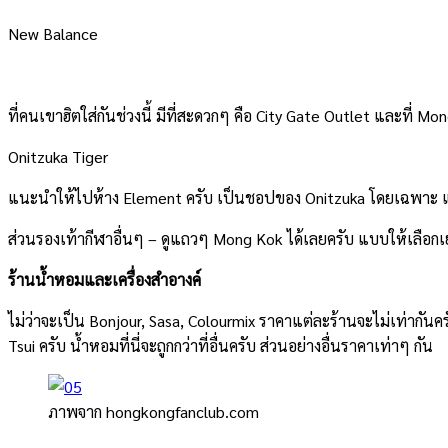
New Balance
ที่คนเขาฮิตใส่กันช่วงนี้ มีที่สะดวกๆ คือ City Gate Outlet และที่ Mo
Onitzuka Tiger
แนะนำให้ไปห้าง Element ครับ เป็นชอปของ Onitzuka โดยเฉพาะ
ส่วนรองเท้ากีฬาอื่นๆ – ดูแถวๆ Mong Kok ได้เลยครับ แบบให้เลือกเ
ร้านน้ำหอมและเครื่องสำอางค์
ไม่ว่าจะเป็น Bonjour, Sasa, Colourmix ราคาแต่ละร้านจะไม่เท่ากันครั
Tsui ครับ น้ำหอมที่นี่จะถูกกว่าที่อื่นครับ ส่วนอย่างอื่นราคาเท่าๆ กัน
ภาพจาก hongkongfanclub.com