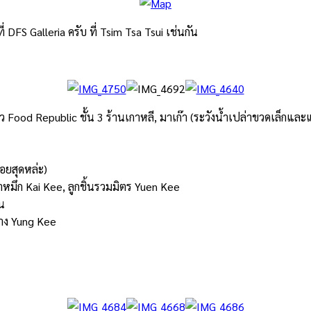
 DFS Galleria ครับ ที่ Tsim Tsa Tsui เช่นกัน
าว Food Republic ชั้น 3 ร้านเกาหลี, มาเก๊า (ระวังน้ำเปล่าขวดเล็
กและ
่อยสุดหล่
ะ)
ปลาหมึก Kai Kee, ลูกชิ้นรวมมิตร Yuen Kee
่น
่าง Yung Kee