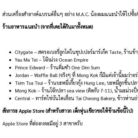
ส่วนเครื่องสำอางค์แบรนด์อื่นๆ อย่าง M.A.C. น้องผมแนะนำให้ไปซื้อที่
ร้านอาหารแนะนำ (จากที่เคยได้กินมาทั้งหมด)
Citygate – สตรอเบอรี่ลูกโตในซุปเปอร์มาร์
เก็ต Taste, ร้านข้
Yau Ma Tei – โจ๊กม่วง Ocean Empire
Prince Edward – ร้านติ่มซำ One Dim Sum
Jordan – Waffle Ball (จริงๆ ที่ Mong Kok ก็มีแต่เจ้านี้ผมว่าอร
Tsim Tsa Tsui – ร้านบะหมี่เกี๊ยวกุ้ง Hung Lee, บะหมี่ลูกชิ้น
Mong Kok – ร้านโจ๊กปลา sea view (ติดกับ 7-11), น้ำมะม่วงปั
Central – ทาร์ตไข่บันไดเลื่อน Tai Cheong Bakery, ข้าวห่านย
สักการะ Apple Store (สำหรับสาวก เด็กหุ่นเขียวขอให้ข้ามข้อนี้ไป)
Apple Store ที่ฮ่องกงจะมีอยู่ 3 สาขาครับ