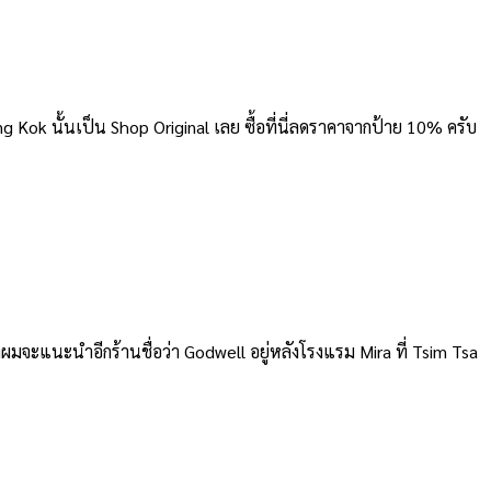
ong Kok นั้นเป็น Shop Original เลย ซื้อที่นี่ลดราคาจากป้าย 10% ครับ
ี่ผมจะแนะนำอีกร้านชื่อว่า Godwell อยู่หลังโรงแรม Mira ที่ Tsim Tsa