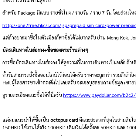
ของเราให้พนักงานดูครับ
สำหรับ Package มีแบบ รายชั่วโมง / รายวัน / ราย 7 วัน โดยส่วนใหญ่แ
http://one2free.hkcsl.com/jsp/prepaid_sim_card/power_prepai
แต่ถ้าอยากมาซื้อในตัวเมืองก็หาซื้อได้ไม่ยากครับ ย่าน Mong Kok
บัตรเดินทางในฮ่องกง+ซื้อของตามร้านต่างๆ
การซื้อบัตรเดินทางในฮ่องกง ให้ดูความถี่ในการเดินทางเป็นหลัก ถ้า
ตั๋ววันสามารถสั่งซื้อออนไลน์ไว้ก่อนได้ครับ ราคาจะถูกกว่า รวมถึงถ้
Hall ผู้โดยสารขาเข้าตรงดิ่งไปเลยครับ จะเจอบูธสอบถามข้อมูล+ขายบ
ดูรายละเอียดและซื้อได้ที่นี่ครับ
https://www.paydollar.com/b2c2
แต่ผมแนะนำให้ซื้อเป็น
octopus card
ดีและสะดวกที่สุดในสามสิบโลก 
150HKD ใช้งานได้จริง 100HKD เติมเงินได้ครั้งละ 50HKD และ 100HK