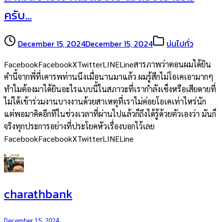
ครับ…
December 15, 2024
December 15, 2024
บ่นไปทั่ว
FacebookFacebookXTwitterLINELineสารภาพว่าตอนผมได้ยิน
คำนี้จากพี่ที่เคารพท่านนึงเมื่อนานมาแล้ว ผมรู้สึกไม่โอเคเอามากๆ
ทำไมต้องมาได้ยินอะไรแบบนี้ในสภาวะที่เรากำลังเซ็งหรือเสียดายที่
ไม่ได้เข้าร่วมงานบางงานด้วยสาเหตุที่เราไม่ค่อยโอเคเท่าไหร่นัก
แต่พอมาคิดอีกทีในช่วงเวลาที่ผ่านไปแล้วก็ถึงได้รู้ด้วยตัวเองว่า มันก็
จริงทุกประการอย่างที่ประโยคหัวเรื่องบอกไว้เลย
FacebookFacebookXTwitterLINELine
charathbank
December 15, 2024