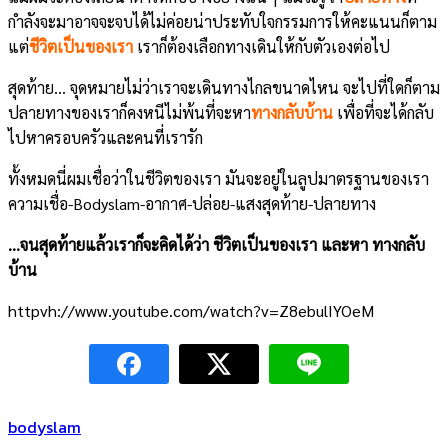
กำลังจะมาอาจจะจบได้ไม่ค่อยน่าประทับใจกรรมการให้คะแนนก็ตาม
แต่
ชีวิตเป็นของเรา
เราก็ต้องเลือกทางเดินให้กับตัวเองต่อไป
สุดท้าย… จุดหมายไม่ว่าเราจะเดินทางไกลขนาดไหน จะไปที่ใดก็ตาม
ปลายทางของเราก็คงหนีไม่พ้นที่จะหา
ทางกลับบ้าน
เพื่อที่จะได้กลับ
ไปหาครอบครัวและคนที่เรารัก
ทั้งหมดนี่ผมเชื่อว่าในชีวิตของเรา มันจะอยู่ในลูปมาตรฐานของเรา
ความเชื่อ-Bodyslam-อากาศ-ปล่อย-แสงสุดท้าย-ปลายทาง
…จนสุดท้ายแล้วเราก็จะคิดได้ว่า ชีวิตเป็นของเรา และหา ทางกลับ
บ้าน
httpvh://www.youtube.com/watch?v=Z8ebulIYOeM
bodyslam