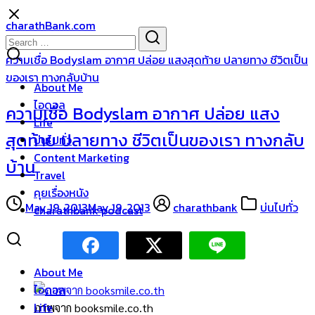
Skip
charathBank.com
to
Search
Search
content
for:
ความเชื่อ Bodyslam อากาศ ปล่อย แสงสุดท้าย ปลายทาง ชีวิตเป็น
ของเรา ทางกลับบ้าน
About Me
ไอดอล
ความเชื่อ Bodyslam อากาศ ปล่อย แสง
Life
สุดท้าย ปลายทาง ชีวิตเป็นของเรา ทางกลับ
บ่นไปทั่ว
Content Marketing
บ้าน
Travel
คุยเรื่องหนัง
May 19, 2013
May 19, 2013
charathbank
บ่นไปทั่ว
charathbank podcast
About Me
ไอดอล
Life
ภาพจาก booksmile.co.th