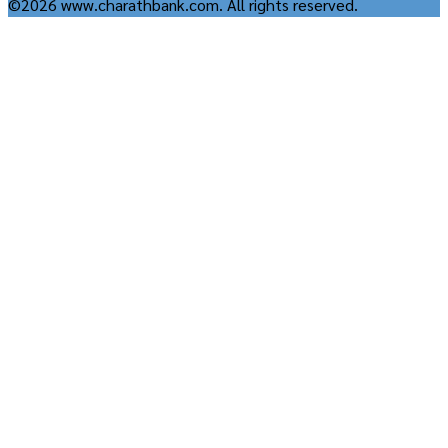
©2026 www.charathbank.com. All rights reserved.