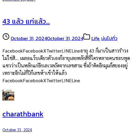
43 แล้ว แก่แล้ว…
October 31, 2024
October 31, 2024
Life
,
บ่นไปทั่ว
FacebookFacebookXTwitterLINELineอายุ 43 ก็มาเป็นสาวรำวง
ไม่ใช่สิ… เผลอแว้บเดียวตัวเองก็อายุเลยหลักสี่ที่ใครหลายคนชอบพูด
แซวว่าเป็นหลักแก่อีกเลเวลถัดจากเลขสาม ซึ่งถ้าคิดอีกมุมก็สยองอยู่
เพราะอีกไม่กี่ปีก็เลขห้าเข้าให้แล้ว
FacebookFacebookXTwitterLINELine
charathbank
October 31, 2024