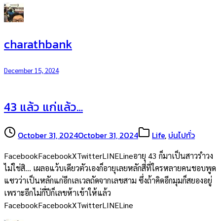
charathbank
December 15, 2024
43 แล้ว แก่แล้ว…
October 31, 2024
October 31, 2024
Life
,
บ่นไปทั่ว
FacebookFacebookXTwitterLINELineอายุ 43 ก็มาเป็นสาวรำวง
ไม่ใช่สิ… เผลอแว้บเดียวตัวเองก็อายุเลยหลักสี่ที่ใครหลายคนชอบพูด
แซวว่าเป็นหลักแก่อีกเลเวลถัดจากเลขสาม ซึ่งถ้าคิดอีกมุมก็สยองอยู่
เพราะอีกไม่กี่ปีก็เลขห้าเข้าให้แล้ว
FacebookFacebookXTwitterLINELine