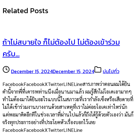
Related Posts
ถ้าไม่สบายใจ ก็ไม่ต้องไป ไม่ต้องเข้าร่วม
ครับ…
December 15, 2024
December 15, 2024
บ่นไปทั่ว
FacebookFacebookXTwitterLINELineสารภาพว่าตอนผมได้ยิน
คำนี้จากพี่ที่เคารพท่านนึงเมื่อนานมาแล้ว ผมรู้สึกไม่โอเคเอามากๆ
ทำไมต้องมาได้ยินอะไรแบบนี้ในสภาวะที่เรากำลังเซ็งหรือเสียดายที่
ไม่ได้เข้าร่วมงานบางงานด้วยสาเหตุที่เราไม่ค่อยโอเคเท่าไหร่นัก
แต่พอมาคิดอีกทีในช่วงเวลาที่ผ่านไปแล้วก็ถึงได้รู้ด้วยตัวเองว่า มันก็
จริงทุกประการอย่างที่ประโยคหัวเรื่องบอกไว้เลย
FacebookFacebookXTwitterLINELine