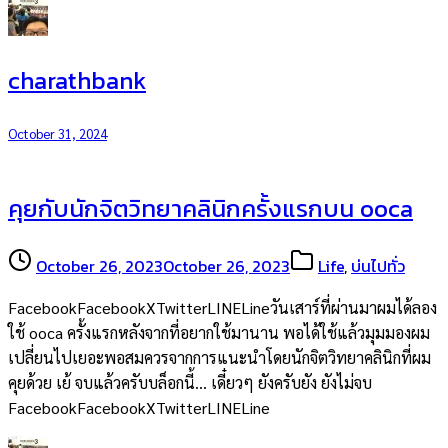
charathbank
October 31, 2024
คุยกับนักจิตวิทยาคลินิกครั้งแรกบน ooca
October 26, 2023
October 26, 2023
Life
,
บ่นไปทั่ว
FacebookFacebookXTwitterLINELineวันเสาร์ที่ผ่านมาผมได้ลอง
ใช้ ooca ครั้งแรกหลังจากที่อยากใช้มานาน พอได้ใช้แล้วมุมมองผม
เปลี่ยนไปเยอะพอสมควรจากการแนะนำโดยนักจิตวิทยาคลินิกที่ผม
คุยด้วย เย้ จบแล้วครับบล็อกนี้… เดี๋ยวๆ ยังครับยัง ยังไม่จบ
FacebookFacebookXTwitterLINELine