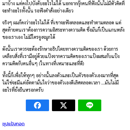
มาบ้าง แต่คงไปบังคับอะไรไม่ได้ นอกจากกุ๊กคนที่ฟังนั่นไม่มีหัวคิดที่
จะทำอะไรทั้งนั้น รอฟังคำสั่งอย่างเดียว
จริงๆ ผมก็คงว่าอะไรไม่ได้ ที่เขาจะฟังตลอดและทำตามตลอด แต่
สุดท้ายคนเราต้องการความอิสระทางความคิด ซึ่งมันก็เป็นแกนหลัง
ของเราเอง ไม่มีใครจูงจมูกได้
ดังนั้นเราควรจะต้องรักษาอธิปไตยทางความคิดของเรา ด้วยการ
เคลือบสิ่งที่เรามีอยู่ด้วยแป้งจากความคิดของเราแป้งผสมกับแป้ง
ความคิดกับคนอื่นๆ (ในทางที่เหมาะและที่ดี)
ทั้งนี้ก็เพื่อให้ทุกๆ อย่างนั้นลงตัวและเป็นตัวของตัวเองมากที่สุด
ไม่ใช่จะมีแต่อัตตามั่นใจว่าของตัวเองดีเลิศตลอดเวลา …มันไม่มี
อะไรที่ยั่งยืนหรอกครับ
ชุปแป้งทอด