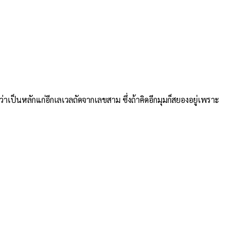
ป็นหลักแก่อีกเลเวลถัดจากเลขสาม ซึ่งถ้าคิดอีกมุมก็สยองอยู่เพราะ