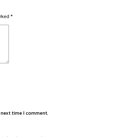
arked
*
e next time I comment.