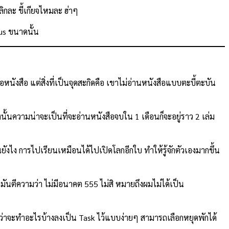
ิกละ ขี้เกียจไหมละ ฮ่าๆ
us ขนาดนั้น
นังสือ แต่สิ่งที่เป็นจุดสะกิดคือ เขาไม่อ่านหนังสือแบบตะบี้ตะบัน
นั้นความน่าจะเป็นที่จะอ่านหนังสือจบใน 1 เดือนก็จะอยู่ราว 2 เล่ม
นยังไง การไปเรียนเหมือนได้ไปเปิดโลกอีกใบ ทำให้รู้จักตัวเองมากขึ้น
งมันตีความว่า ไม่มีอนาคต 555 ไม่สิ หมายถึงผมไม่ได้เป็น
4 ว่าจะทำอะไรบ้างลงเป็น Task ไว้แบบง่ายๆ สามารถเลือกหยุดพักได้