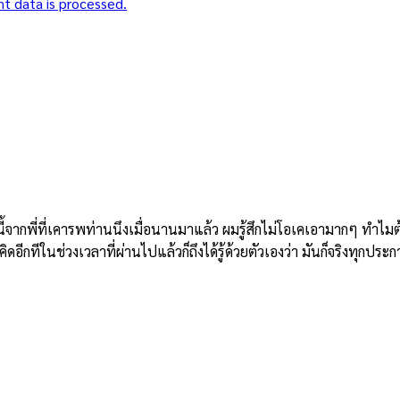
t data is processed.
ี่ที่เคารพท่านนึงเมื่อนานมาแล้ว ผมรู้สึกไม่โอเคเอามากๆ ทำไมต้องม
อีกทีในช่วงเวลาที่ผ่านไปแล้วก็ถึงได้รู้ด้วยตัวเองว่า มันก็จริงทุกประก