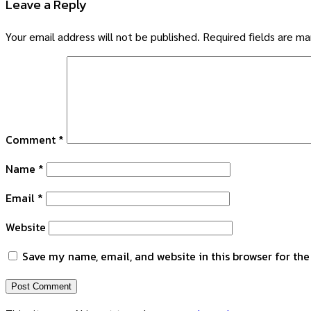
Leave a Reply
Your email address will not be published.
Required fields are m
Comment
*
Name
*
Email
*
Website
Save my name, email, and website in this browser for th