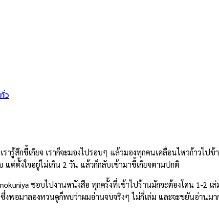
ั่ว
้งที่เรารู้สึกขี้เกียจ เราก็จะมองไปรอบๆ แล้วมองทุกคนเคลื่อนไหวก้าว
รับ แต่ตั้งใจอยู่ไม่เกิน 2 วัน แล้วก็กลับเข้ามาขี้เกียจตามปกติ
Kinokuniya ชอบไปงานหนังสือ ทุกครั้งที่เข้าไปร้านมักจะต้องโดน 1-2 
น ซึ่งพอมาลองทวนดูก็พบว่าผมอ่านจบจริงๆ ไม่กี่เล่ม และจะขยันอ่านม