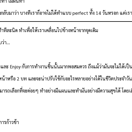
ะทำ ไม่ฝืนทำ
ลับมาว่า บางทีเราก็อาจไม่ได้ทำแบบ perfect ทั้ง 14 วันหรอก แต่เราจ
่ทำทีละนิด ทำเพื่อให้เราเคลื่อนไปข้างหน้าจากจุดเดิม
พบว่า…
กทำและ Enjoy กับการทำงานชิ้นนั้นมากพอสมควร ถึงแม้ว่ามันจะไม่ได้เป
 10 หน้าหรือ 2 บท และจะน่าปรับใช้กับอะไรหลายอย่างได้ในชีวิตประจำวัน
รถเลือกที่จะค่อยๆ ทำอย่างมีแผนและทำมันอย่างมีความสุขได้ โดยเมื่
การก้าวช้า