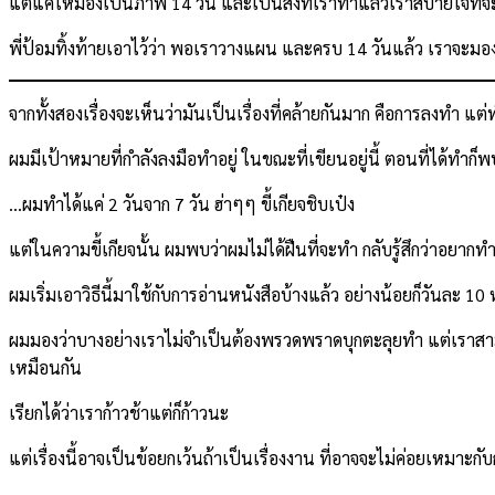
แต่แค่ให้มองเป็นภาพ 14 วัน และเป็นสิ่งที่เราทำแล้วเราสบายใจที่จ
พี่ป้อมทิ้งท้ายเอาไว้ว่า พอเราวางแผน และครบ 14 วันแล้ว เราจะมองก
จากทั้งสองเรื่องจะเห็นว่ามันเป็นเรื่องที่คล้ายกันมาก คือการลงทำ แต
ผมมีเป้าหมายที่กำลังลงมือทำอยู่ ในขณะที่เขียนอยู่นี้ ตอนที่ได้ทำก็
…ผมทำได้แค่ 2 วันจาก 7 วัน ฮ่าๆๆ ขี้เกียจชิบเป๋ง
แต่ในความขี้เกียจนั้น ผมพบว่าผมไม่ได้ฝืนที่จะทำ กลับรู้สึกว่าอยา
ผมเริ่มเอาวิธีนี้มาใช้กับการอ่านหนังสือบ้างแล้ว อย่างน้อยก็วันละ
ผมมองว่าบางอย่างเราไม่จำเป็นต้องพรวดพราดบุกตะลุยทำ แต่เราสามา
เหมือนกัน
เรียกได้ว่าเราก้าวช้าแต่ก็ก้าวนะ
แต่เรื่องนี้อาจเป็นข้อยกเว้นถ้าเป็นเรื่องงาน ที่อาจจะไม่ค่อยเหมาะกับ