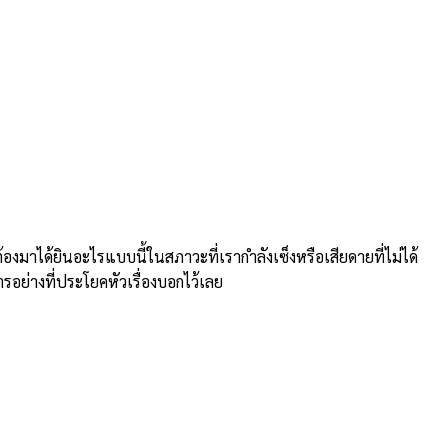
าได้ยินอะไรแบบนี้ในสภาวะที่เรากำลังเซ็งหรือเสียดายที่ไม่ได้
ารอย่างที่ประโยคหัวเรื่องบอกไว้เลย