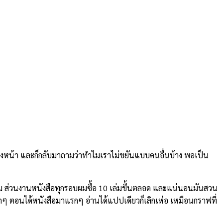
ไปข้างหน้า และก็กลับมาถามว่าทำไมเราไม่ขยันแบบคนอื่นบ้าง พอเป็น
เล่ม ส่วนงานหนังสือทุกรอบผมซื้อ 10 เล่มขึ้นตลอด และแน่นอนมันสวน
ากๆ ตอนได้หนังสือมาแรกๆ อ่านได้แปปเดียวก็เลิกเห่อ เหมือนกราฟที่