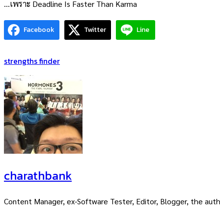
…เพราะ Deadline Is Faster Than Karma
Facebook
Twitter
Line
strengths finder
charathbank
Content Manager, ex-Software Tester, Editor, Blogger, the auth