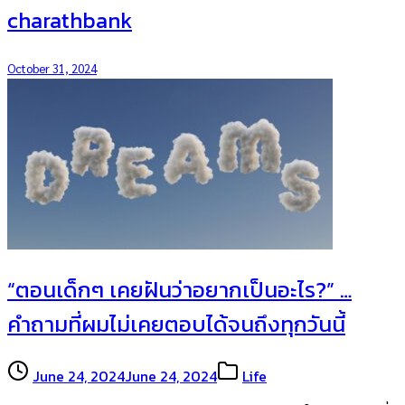
charathbank
October 31, 2024
“ตอนเด็กๆ เคยฝันว่าอยากเป็นอะไร?” …
คำถามที่ผมไม่เคยตอบได้จนถึงทุกวันนี้
June 24, 2024
June 24, 2024
Life