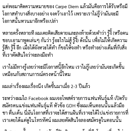
แต่พอมาคิดความหมายของ Carpe Diem แล้วมันคือการได้รับหรือมี
โอกาสทำบางสิ่งบางอย่าง จงคว้าเอาไว้ เพราะเราไม่รู้ว่ามันจะมี
โอกาสนั้นหวนมาอีกหรือเปล่า
หลายครั้งหลายที ผมเคยคิดเสียดายและลงท้ายด้วยคำว่า รู้งี้ (หรือคน
ชอบเอามาพูดเล่นๆ กันว่า รู้อะไรไม่สู้ รู้งี้) ดังนั้น เพื่อไม่ให้เกิดความ
รู้สึก รู้งี้ อีก เมื่อได้จังหวะได้ทำ ก็ขอให้จงทำ หรือทำอย่างเต็มที่กับสิ่ง
ที่เราตัดสินใจว่าจะลงมือทำ
เราไม่มีทางรู้เลยว่าจะมีโอกาสนี้อีกไหม เราไม่รู้เลยว่ามันจะเกิดขึ้น
เหมือนกับสถานการณ์ตรงหน้านี้ไหม
ผมเล่าเรื่องผมเรื่องนึง เกิดขึ้นมาเมื่อ 2-3 ปีแล้ว
ระหว่างผมไถ Facebook ผมเจอโพสต์รายการแฟนพันธุ์แท้ เปิดรับ
สมัครคนแข่งแฟนพันธุ์แท้ หัวข้อ GDH ซึ่งผมเห็นตอนนั้นแล้วมือ
ชา ตื่นเต้น นี่มันโอกาสที่เราจะได้สานฝันที่เราจะได้ไปแข่งรายการที่
เราเคยได้แต่ดูในโทรทัศน์ ผมเลยตัดสินใจลองสมัครดูในตอนนั้น