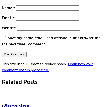
Name
*
Email
*
Website
Save my name, email, and website in this browser for
the next time I comment.
This site uses Akismet to reduce spam.
Learn how your
comment data is processed.
Related Posts
เดินทางไกล