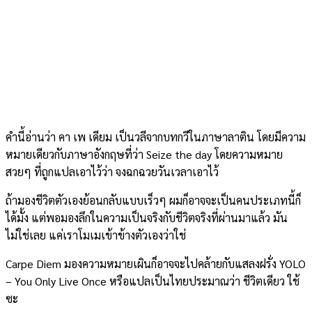
คำนี้อ่านว่า คา เพ เดียม เป็นวลีจากบทกวีในภาษาลาติน โดยมีความ
หมายเดียวกับภาษาอังกฤษที่ว่า Seize the day โดยความหมาย
สวยๆ ที่ถูกแปลเอาไว้ว่า จงฉกฉวยวันเวลาเอาไว้
ถ้ามองชีวิตตัวเองย้อนกลับแบบเร็วๆ ผมก็อาจจะเป็นคนประเภทนี้ก็
ได้มั้ง แต่พอมองลึกในความเป็นจริงกับชีวิตจริงที่ผ่านมาแล้ว มัน
ไม่ใช่เลย แค่เราโมเมเข้าข้างตัวเองว่าใช่
Carpe Diem มองความหมายเผินก็อาจจะไปคล้ายกับแสลงฝรั่ง YOLO
– You Only Live Once หรือแปลเป็นไทยประมาณว่า ชีวิตเดียว ใช้
ซะ