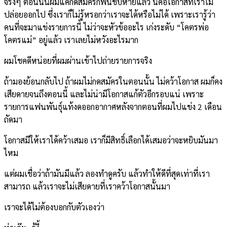
จริงๆ ตอนนั้นผมแค่กดสมัครก็ฟินชิบหายแล้ว นี่คือโอกาสที่เราไม่
ปล่อยออกไป ซึ่งเราก็ไม่รู้หรอกว่าเราจะได้หรือไม่ได้ เพราะเรารู้ว่า
คนที่จะมาแข่งรายการนี้ ไม่ว่าจะหัวข้ออะไร เก่งระดับ “โคตรพ่อ
โคตรแม่” อยู่แล้ว เราเลยไม่หวังอะไรมาก
ผมโชคดีหน่อยที่ผมผ่านเข้าไปถ่ายรายการจริง
ถ้ามองย้อนกลับไป ถ้าผมไม่กดสมัครในตอนนั้น ไม่คว้าโอกาส ผมก็คง
เสียดายจนถึงตอนนี้ และไม่น่ามีโอกาสแก้ตัวอีกรอบแน่ เพราะ
รายการแฟนพันธุ์แท้งดออกอากาศหลังจากตอนที่ผมไปแข่ง 2 เดือน
ถัดมา
โอกาสมีให้เราได้คว้าเสมอ เราก็มีสิทธิ์เลือกได้เสมอว่าจะหยิบมันมา
ไหม
แต่ผมเชื่อว่าถ้ามันมีแล้ว ลองทำดูครับ แล้วทำให้ดีที่สุดเท่าที่เรา
สามารถ แล้วเราจะไม่เสียดายที่เราคว้าโอกาสนั้นมา
เราจะได้ไม่ต้องบอกกับตัวเองว่า