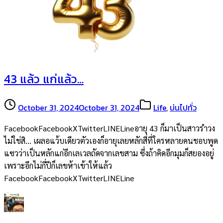
43 แล้ว แก่แล้ว…
October 31, 2024
October 31, 2024
Life
,
บ่นไปทั่ว
FacebookFacebookXTwitterLINELineอายุ 43 ก็มาเป็นสาวรำวง
ไม่ใช่สิ… เผลอแว้บเดียวตัวเองก็อายุเลยหลักสี่ที่ใครหลายคนชอบพูด
แซวว่าเป็นหลักแก่อีกเลเวลถัดจากเลขสาม ซึ่งถ้าคิดอีกมุมก็สยองอยู่
เพราะอีกไม่กี่ปีก็เลขห้าเข้าให้แล้ว
FacebookFacebookXTwitterLINELine