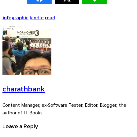
infographic
kindle
read
charathbank
Content Manager, ex-Software Tester, Editor, Blogger, the
author of IT Books.
Leave a Reply