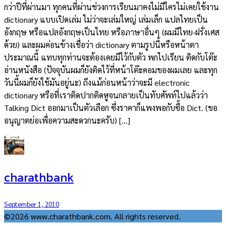
กว่าปีที่ผ่านมา ทุกคนที่ผ่านช่วงการเรียนมาคงไม่มีใครไม่เคยใช้งาน
dictionary แบบเปิดเล่ม ไม่ว่าจะเล่มใหญ่ เล่มเล็ก แปลไทยเป็น
อังกฤษ หรือแปลอังกฤษเป็นไทย หรือภาษาอื่นๆ (ผมมีไทย-ฝรั่งเศส
ด้วย) และผมค่อนข้างเชื่อว่า dictionary ตามรูปนี้หรือหน้าตา
ประมาณนี้ แทบทุกท่านจะต้องเคยมีไว้กับตัว พกไปเรียน ติดกับโต๊ะ
อ่านหนังสือ (ปัจจุบันผมก็ยังติดไว้ที่หน้าโต๊ะคอมของผมเลย และทุก
วันนี้ผมก็ยังใช้มันอยู่นะ) ถึงแม้ก่อนหน้าว่าจะมี electronic
dictionary หรือที่เราติดปากติดหูจนกลายเป็นทับศัพท์ไปแล้วว่า
Talking Dict ออกมาเป็นตัวเลือก ซึ่งราคาก็แพงพอกับซื้อ Dict. (ขอ
อนุญาตย่อเพื่อความสะดวกนะครับ) […]
charathbank
September 1, 2010
©2026 www.charathbank.com. All rights reserved.