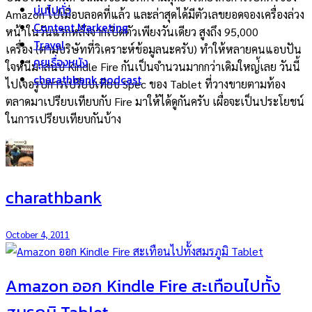
บ่นไปทั่ว
Amazon ไปเมื่อบลอคที่แล้ว และล่าสุดได้มีตัวเลขยอดจองเครื่องล่วง
Content Marketing
หน้าในวันแรกหลังจากเปิดตัวเพียงวันเดียว สูงถึง 95,000
Travel
เครื่อง (ตามบริษัทที่วิเคราะห์ข้อมูลนะครับ) ทำให้หลายคนแอบปัน
คุยเรื่องหนัง
ใจหนีมาสนบ Kindle Fire กันเป็นจำนวนมากกว่าเดิมใหญ่้เลย วันนี้
charathbank podcast
ไปเจอรูปการเปรียบเทียบ Spec ของ Tablet ที่วางขายตามท้อง
ตลาดมาเปรียบเทียบกับ Fire มาให้ได้ดูกันครับ เผื่อจะเป็นประโยชน์
ในการเปรียบเทียบกันบ้าง
charathbank
October 4, 2011
Amazon ออก Kindle Fire สะเทือนไปทั้ง