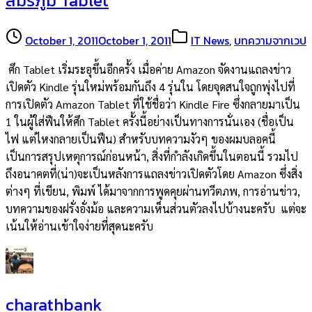
สมรภูมิ Tablet
October 1, 2011
October 1, 2011
IT News
,
บทความจากเวป
ศึก Tablet เริ่มระอุขึ้นอีกครั้ง เมื่อค่าย Amazon จัดงานแถลงข่าว
เปิดตัว Kindle รุ่นใหม่พร้อมกันถึง 4 รุ่นใน โดยจุดสนใจถูกพุ่งไปที่
การเปิดตัว Amazon Tablet ที่ใช้ชื่อว่า Kindle Fire ซึ่งกลายมาเป็น
1 ในผู้ใส่ฟืนให้ศึก Tablet ครั้งนี้อย่างเป็นทางการนั่นเอง (ชื่อเป็น
ไฟ แต่ไหงกลายเป็นฟืน) สำหรับบทความงัวๆ ของผมบลอคนี้
เป็นการสรุปเหตุการณ์ก่อนหน้า, สิ่งที่กำลังเกิดขึ้นในตอนนี้ รวมไป
ถึงอนาคตที่(น่า)จะเป็นหลังการแถลงข่าวเปิดตัวโดย Amazon ซึ่งสิ่ง
ต่างๆ ที่เขียน, พิมพ์ ได้มาจากการพูดคุยผ่านทวีตภพ, การอ่านข่าว,
บทความของฝรั่งอั่งม้อ และความเห็นส่วนตัวลงไปบ้างนะครับ แต่จะ
เน้นให้อ่านเข้าใจง่ายที่สุดนะครับ
charathbank