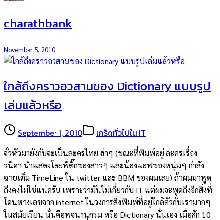
charathbank
November 5, 2010
ใกล้ถึงคราวอวสานของ Dictionary แบบรูป
เล่มแล้วหรือ
September 1, 2010
เกร็ดทั่วไปใน IT
จั่วหัวมายังกับจะเป็นละครไทย ฮ่าๆ (ขณะที่พิมพ์อยู่ ละครเรื่อง
วนิดา นำแสดงโดยพี่ติ๊กของสาวๆ และน้องแอฟของหนุ่มๆ กำลัง
ฉายเต็ม TimeLine ใน twitter และ BBM ของผมเลย) ถ้าผมมาพูด
ถึงคงไม่ใช่แน่ครับ เพราะว่ามันไม่เกี่ยวกับ IT แต่ผมจะพูดถึงอีกสิ่งที่
โดนหางเลขจาก internet ในวงการสิ่งพิมพ์ที่อยู่ใกล้ตัวกับเรามากๆ
ในสมัยเรียน นั่นคือพจนานุกรม หรือ Dictionary นั่นเอง เมื่อสัก 10