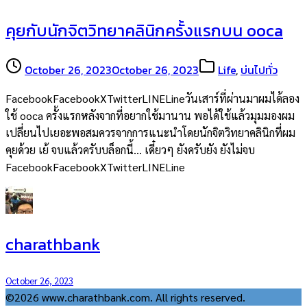
คุยกับนักจิตวิทยาคลินิกครั้งแรกบน ooca
October 26, 2023
October 26, 2023
Life
,
บ่นไปทั่ว
FacebookFacebookXTwitterLINELineวันเสาร์ที่ผ่านมาผมได้ลอง
ใช้ ooca ครั้งแรกหลังจากที่อยากใช้มานาน พอได้ใช้แล้วมุมมองผม
เปลี่ยนไปเยอะพอสมควรจากการแนะนำโดยนักจิตวิทยาคลินิกที่ผม
คุยด้วย เย้ จบแล้วครับบล็อกนี้… เดี๋ยวๆ ยังครับยัง ยังไม่จบ
FacebookFacebookXTwitterLINELine
charathbank
October 26, 2023
©2026 www.charathbank.com. All rights reserved.