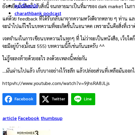
คุยเรื่องหนัง
ยังคงยึดมั่นถือมั่นกับสิ่งนี้ จนกลายมาเป็นที่มาของ dark market ในกา
charathbank podcast
แต่ด้วย feedback ที่ได้รับกลับมาจากความหวังดีจากหลาย ๆ ท่าน แล
จะนำไปแก้ไขในบทความที่จะเกิดขึ้นในอนาคต เพราะนั่นคือสิ่งที่เรา
เจตจำนงในการเขียนบทความในทุกๆ ที่ ไม่ว่าจะเป็นหนังสือ, เว็บใดก็ตาม
จะมีอยู่บ้าง(มั้งนะ 555) บทความนี้ก็เช่นกันนะครับ ^^
ไม่รู้จะลงท้ายด้วยอะไร ลงด้วยเพลงนี้หล่ะกัน
…มันผ่านไปแล้ว เก็บบางอย่างไว้ระลึก แล้วปล่อยส่วนที่เหลือมันออก
httpvh://www.youtube.com/watch?v=9jhsRA8JLjs
Facebook
Twitter
Line
article
Facebook
thumbsup