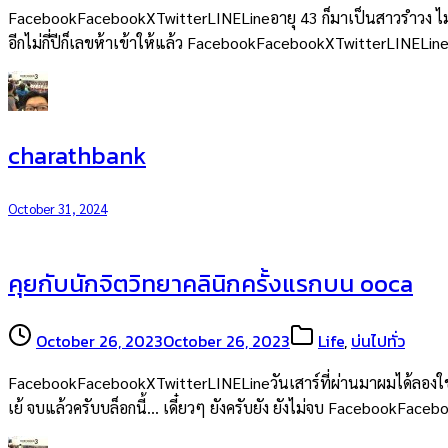
FacebookFacebookXTwitterLINELineอายุ 43 ก็มาเป็นสาวรำวง ไม่ใช่
อีกไม่กี่ปีก็เลขห้าเข้าให้แล้ว FacebookFacebookXTwitterLINELin
charathbank
October 31, 2024
คุยกับนักจิตวิทยาคลินิกครั้งแรกบน ooca
October 26, 2023
October 26, 2023
Life
,
บ่นไปทั่ว
FacebookFacebookXTwitterLINELineวันเสาร์ที่ผ่านมาผมได้ลองใช้
เย้ จบแล้วครับบล็อกนี้… เดี๋ยวๆ ยังครับยัง ยังไม่จบ FacebookFac