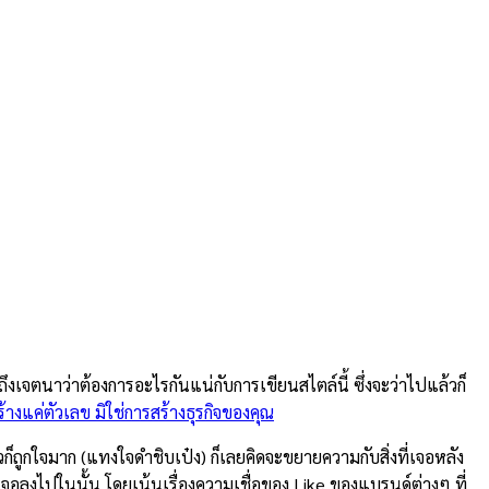
งเจตนาว่าต้องการอะไรกันแน่กับการเขียนสไตล์นี้ ซึ่งจะว่าไปแล้วก็
างแค่ตัวเลข มิใช่การสร้างธุรกิจของคุณ
ก็ถูกใจมาก (แทงใจดำชิบเป๋ง) ก็เลยคิดจะขยายความกับสิ่งที่เจอหลัง
เจอลงไปในนั้น โดยเน้นเรื่องความเชื่อของ Like ของแบรนด์ต่างๆ ที่