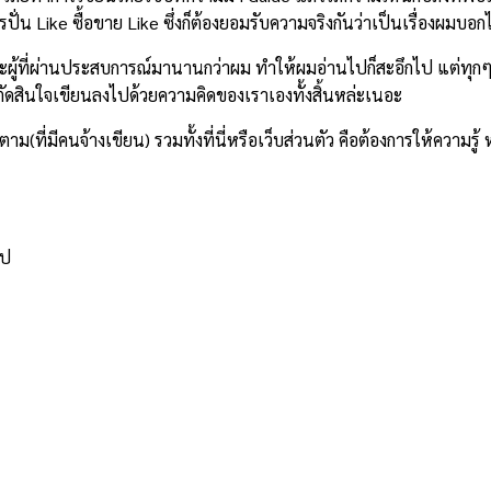
รปั่น Like ซื้อขาย Like ซึ่งก็ต้องยอมรับความจริงกันว่าเป็นเรื่องผมบอ
ะผู้ที่ผ่านประสบการณ์มานานกว่าผม ทำให้ผมอ่านไปก็สะอึกไป แต่ทุกๆ อ
ตัดสินใจเขียนลงไปด้วยความคิดของเราเองทั้งสิ้นหล่ะเนอะ
(ที่มีคนจ้างเขียน) รวมทั้งที่นี่หรือเว็บส่วนตัว คือต้องการให้ความรู้
ไป