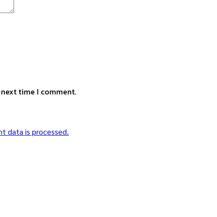
e next time I comment.
t data is processed.