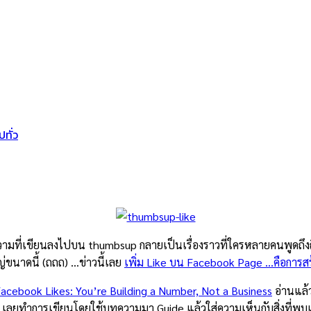
ปทั่ว
ทความที่เขียนลงไปบน thumbsup กลายเป็นเรื่องราวที่ใครหลายคนพูดถึงถึ
หญ่ขนาดนี้ (ถถถ) …ข่าวนี้เลย
เพิ่ม Like บน Facebook Page …คือการสร้
Facebook Likes: You’re Building a Number, Not a Business
อ่านแล้ว
าน) เลยทำการเขียนโดยใช้บทความมา Guide แล้วใส่ความเห็นกับสิ่งที่พบ