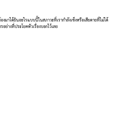
าได้ยินอะไรแบบนี้ในสภาวะที่เรากำลังเซ็งหรือเสียดายที่ไม่ได้
ารอย่างที่ประโยคหัวเรื่องบอกไว้เลย