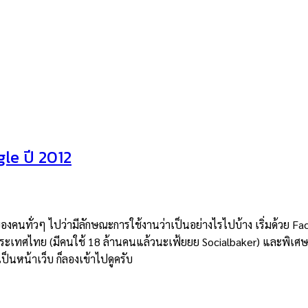
le ปี 2012
ของคนทั่วๆ ไปว่ามีลักษณะการใช้งานว่าเป็นอย่างไรไปบ้าง เริ่มด้วย Fa
ีประเทศไทย (มีคนใช้ 18 ล้านคนแล้วนะเฟ้ยยย Socialbaker) และพิเศษ
็นหน้าเว็บ ก็ลองเข้าไปดูครับ