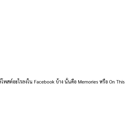
อได้โพสต์อะไรลงใน Facebook บ้าง นั่นคือ Memories หรือ On This