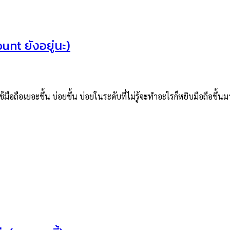
nt ยังอยู่นะ)
อถือเยอะขึ้น บ่อยขึ้น บ่อยในระดับที่ไม่รู้จะทำอะไรก็หยิบมือถือขึ้นม