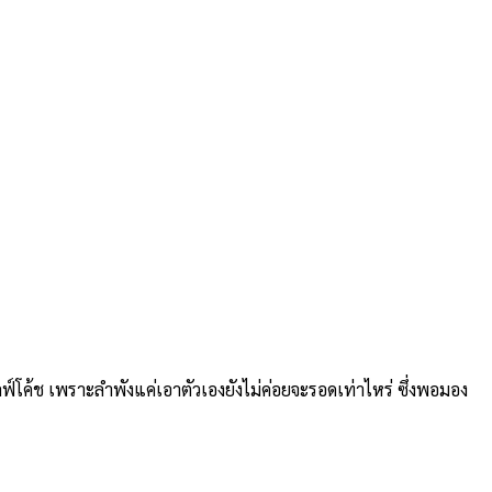
ลฟ์โค้ช เพราะลำพังแค่เอาตัวเองยังไม่ค่อยจะรอดเท่าไหร่ ซึ่งพอมอง