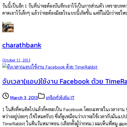
วันนี้เป็นอีก 1 วันที่น่าจะต้องบันทึกเอาไว้เป็นการส่วนตัว เพราะบ
คาดเอาไว้เล็กๆ แล้วว่าจะต้องมีอะไรแบบนี้เกิดขึ้น แต่ก็ไม่นึกว่าจะ
charathbank
October 11, 2013
จับเวลา(แอบ)ใช้งาน Facebook ด้วย TimeR
March 3, 2013
เกร็ดทั่วไปใน IT
1 ในสิ่งที่คนติดไปแล้วก็คงจะเป็น Facebook โดยเฉพาะในเวลางาน
หว่างอยู่บ่อยๆ (ใช่ไหมครับ!) ซึ่งก็ดูเหมือนว่าเราจะใช้เวลากับมัน
TimeRabbit ในคืนวันหมาหอน (เลือกตั้งผู้ว่ากทม.) ผมเห็นพี่หมู @