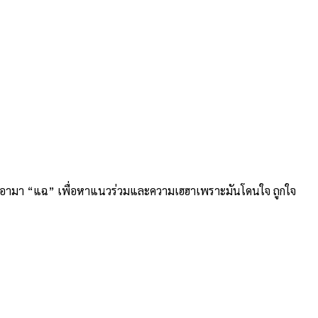
กค้า เอามา “แฉ” เพื่อหาแนวร่วมและความเฮฮาเพราะมันโดนใจ ถูกใจ