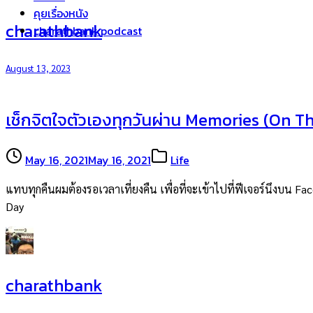
คุยเรื่องหนัง
charathbank
charathbank podcast
August 13, 2023
เช็กจิตใจตัวเองทุกวันผ่าน Memories (On 
May 16, 2021
May 16, 2021
Life
แทบทุกคืนผมต้องรอเวลาเที่ยงคืน เพื่อที่จะเข้าไปที่ฟีเจอร์นึงบน F
Day
charathbank