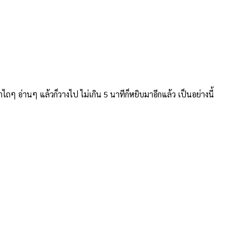
าไถๆ อ่านๆ แล้วก็วางไป ไม่เกิน 5 นาทีก็หยิบมาอีกแล้ว เป็นอย่างนี้