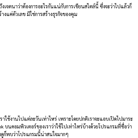
งเจตนาว่าต้องการอะไรกันแน่กับการเขียนสไตล์นี้ ซึ่งจะว่าไปแล้วก็
้างแค่ตัวเลข มิใช่การสร้างธุรกิจของคุณ
เราใช้งานไปแต่ละวันเท่าไหร่ เพราะโดยปกติเราจะแอบเปิดไปมาระ
ook บนคอมพิวเตอร์ของเราว่าใช้ไปเท่าไหร่บ้างด้วยโปรแกรมที่ชื่อว่า
ลงดูก็พบว่าโปรแกรมนี้น่าสนใจมากๆ