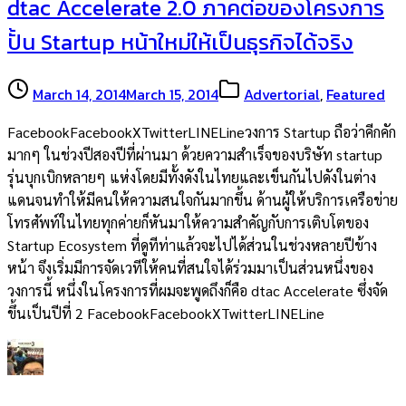
dtac Accelerate 2.0 ภาคต่อของโครงการ
ปั้น Startup หน้าใหม่ให้เป็นธุรกิจได้จริง
March 14, 2014
March 15, 2014
Advertorial
,
Featured
FacebookFacebookXTwitterLINELineวงการ Startup ถือว่าคีกคัก
มากๆ ในช่วงปีสองปีที่ผ่านมา ด้วยความสำเร็จของบริษัท startup
รุ่นบุกเบิกหลายๆ แห่งโดยมีทั้งดังในไทยและเข็นกันไปดังในต่าง
แดนจนทำให้มีคนให้ความสนใจกันมากขึ้น ด้านผู้ให้บริการเครือข่าย
โทรศัพท์ในไทยทุกค่ายก็หันมาให้ความสำคัญกับการเติบโตของ
Startup Ecosystem ที่ดูทีท่าแล้วจะไปได้ส่วนในช่วงหลายปีข้าง
หน้า จึงเริ่มมีการจัดเวทีให้คนที่สนใจได้ร่วมมาเป็นส่วนหนึ่งของ
วงการนี้ หนึ่งในโครงการที่ผมจะพูดถึงก็คือ dtac Accelerate ซึ่งจัด
ขึ้นเป็นปีที่ 2 FacebookFacebookXTwitterLINELine