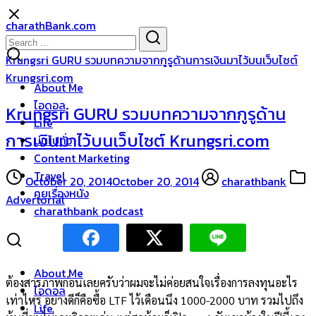
Skip
charathBank.com
to
Search
Search
content
for:
Krungsri GURU รวมบทความจากกูรูด้านการเงินมาไว้บนเว็บไซต์
Krungsri.com
About Me
ไอดอล
Krungsri GURU รวมบทความจากกูรูด้าน
Life
การเงินมาไว้บนเว็บไซต์ Krungsri.com
บ่นไปทั่ว
Content Marketing
Travel
October 20, 2014
October 20, 2014
charathbank
คุยเรื่องหนัง
Advertorial
charathbank podcast
About Me
ต้องสารภาพก่อนเลยครับว่าผมจะไม่ค่อยสนใจเรื่องการลงทุนอะไร
ไอดอล
เท่าไหร่ อย่างดีก็คือซื้อ LTF ไว้เดือนนึง 1000-2000 บาท รวมไปถึง
Life