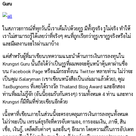
Guru
ในสภาวะการณ์ที่ทุกวันนี้เราเต็มไปด้วยกูรู มีทั้งรูจริง รูไม่จริง ทำให้
เราไม่สามารถรู้ได้เลยว่าที่จริงๆ คนที่ถูกเรียกว่ากูรูเขากูรูจริงหรือไม่
และมีผลงานอะไรผ่านมาบ้าง
แต่สำหรับผู้ที่มาเขียนบทความแนะนำด้านการเงินการลงทุนใน
Krungsri Guru นั้นถือได้ว่าเป็นกูรูที่ผมพอจะคุ้นหน้าคุ้นตาผ่านชื่อ
บน Facebook Page หรือแม้กระทั่งบน Twitter หลายท่าน ไม่ว่าจะ
เป็นคุณ iSalaryman (เขาเขียนหนังสือเป็นเล่มมาแล้วด้วย), คุณ
TaxBugnoms ที่เคยได้รางวัล Thailand Blog Award และอีกสอง
ท่านที่ผมไม่รู้จัก (อันนี้ยอมรับกันตรงๆ) รวมทั้งหมด 4 ท่าน และทาง
Krungsri ก็มีทีมที่ช่วยเขียนอีกด้วย
เนื้อหาที่เขียนภายในส่วนนี้จะครอบคลุมการเงินการลงทุนทั้งหมด
ไม่ว่าจะเป็น เทรนด์ธุรกิจที่ควรจับตามอง, การออมเงิน, ภาษี, สิน
เชื่อ, เงินกู้, เคล็ดลับต่างๆ และอื่นๆ อีกมาก โดยความถี่ในการอัปเดท