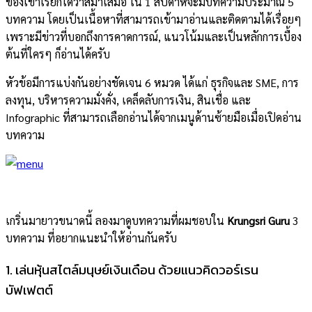
ของเขาเรียกได้ว่าสม่ำเสมอ ใน 1 สัปดาห์จะมีบทความประมาณ 5
บทความ โดยเป็นเนื้อหาที่สามารถเข้ามาอ่านและติดตามได้เรื่อยๆ
เพราะมีข่าวที่บอกถึงการคาดการณ์, แนวโน้มและเป็นหลักการเบื้อง
ต้นที่ใครๆ ก็อ่านได้ครับ
หัวข้อมีการแบ่งกันอย่างชัดเจน 6 หมวด ได้แก่ ธุรกิจและ SME, การ
ลงทุน, บริหารความมั่งคั่ง, เคล็ดลับการเงิน, สินเชื่อ และ
Infographic ที่สามารถเลือกอ่านได้จากเมนูด้านซ้ายมือเมื่อเปิดอ่าน
บทความ
เกริ่นมายาวขนาดนี้ ลองมาดูบทความที่ผมชอบใน
Krungsri Guru
3
บทความ ที่อยากแนะนำให้อ่านกันครับ
1. เล่นหุ้นสไตล์มนุษย์เงินเดือน ด้วยแนวคิดวอร์เรน
บัฟเฟตต์