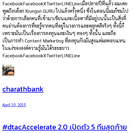
FacebookFacebookXTwitterLINELineเมื่อปลายปีที่แล้ว ผมเคย
พูดถึงบล็อก Krungsri GURU ไปแล้วครั้งหนึ่ง ซึ่งในตอนนี้ผมก็ชมไป
ว่าด้วยการเลือกคนที่เข้ามาเขียนและเนื้อหาที่มีอยู่บนนั้นเป็นสิ่งที่
คนอ่านต้องการที่จะรู้จากคนที่อยู่ในวงการและคลุกคลีจริงๆ ทั้งนี้ก็
เพราะมันเป็นเรื่องการลงทุนและเงินๆ ทองๆ ทั้งนั้น และถือ
เป็นการทำ Content Marketing ที่ลงทุนกับมันสูงแต่ผลตอบแทน
ในแง่ขององค์ความรู้มันได้ระยะยาว
FacebookFacebookXTwitterLINELine
charathbank
April 10, 2015
#dtacAccelerate 2.0 เปิดตัว 5 ทีมสุดท้าย