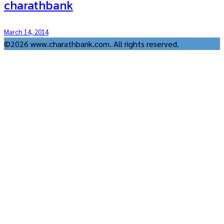
charathbank
March 14, 2014
©2026 www.charathbank.com. All rights reserved.