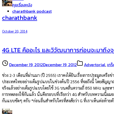
คุยเรื่องหนัง
charathbank podcast
charathbank
October 20, 2014
4G LTE คืออะไร และวิวัฒนาการก่อนจะมาถึงจุด
December 19, 2012
December 19, 2012
Advertorial
,
เกร็
ช่วง 2-3 เดือนที่ผ่านมา (ปี 2555) เราคงได้ยินเรื่องการประมูลเคร
ประเทศไทยอย่างเต็มรูปแบบในช่วงต้นปี 2556 ที่จะถึงนี้ โดยสัญญาณ 
จริงแล้วอย่างเต็มรูปแบบโดยใช้ 3G บนคลื่นความถี่ 850 MHz และหากถ
การทดลองใช้กันแล้ว นั่นคือระบบที่เรียกว่า 4G สำหรับบทความนี้ผมจ
กันแบบชัดๆ ครับ *ก่อนอื่นสำหรับใครที่สงสัยว่า G ที่เราเห็นต่อท้าย