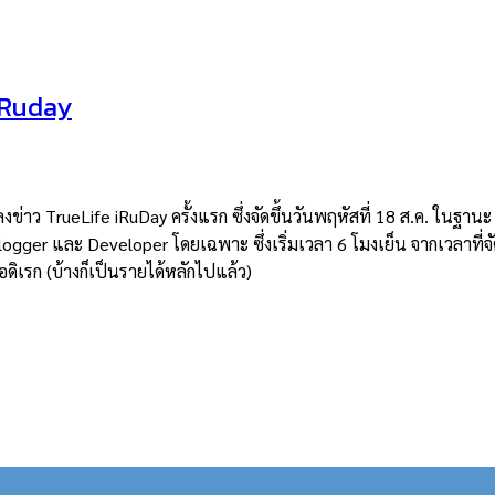
iRuday
าว TrueLife iRuDay ครั้งแรก ซึ่งจัดขึ้นวันพฤหัสที่ 18 ส.ค. ในฐานะ B
ogger และ Developer โดยเฉพาะ ซึ่งเริ่มเวลา 6 โมงเย็น จากเวลาที่จัด
ิเรก (บ้างก็เป็นรายได้หลักไปแล้ว)