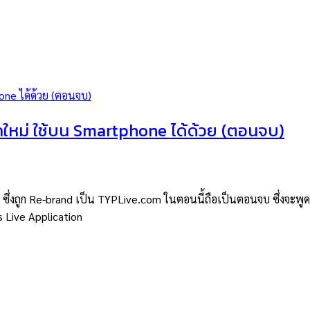
คใหม่ ใช้บน Smartphone ได้ด้วย (ตอนจบ)
่งถูก Re-brand เป็น TYPLive.com ในตอนนี้ถือเป็นตอนจบ ซึ่งจะพูดถึง A
s Live Application