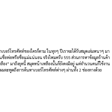
จะหาเบอร์โทรศัพท์ของใครก็ตาม ในทุกๆ ปีเราจะได้รับสมุดเล่มหนาๆ มา
่พ้นชื่อพ่อหรือชื่อแม่แน่นอน จริงไหมครับ 555 ส่วนการหาข้อมูลร้านค้า
ลือง” มาถึงยุคนี้ สมุดหน้าเหลืองนั้นก็ยังคงมีอยู่ แต่จำนวนคนก็ใช้งาน
ผมจะพูดถึงการค้นหาเบอร์โทรศัพท์ต่างๆ ผ่านทั้ง 2 ช่องทางด้วย