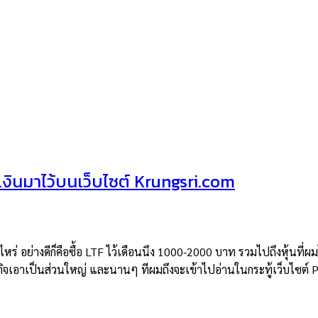
ินมาไว้บนเว็บไซต์ Krungsri.com
อย่างดีก็คือซื้อ LTF ไว้เดือนนึง 1000-2000 บาท รวมไปถึงหุ้นที่ผมไม่เ
อาเป็นส่วนใหญ่ และนานๆ ทีผมถึงจะเข้าไปอ่านในกระทู้เว็บไซต์ Pantip ห้อ