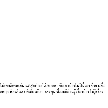
คยคิดจะเล่น แต่สุดท้ายก็เปิด port กับเขาบ้างในปีนี้เอง ซึ่งการซื้อ
งสินธร ที่เกี่ยวกับการลงทุน ซึ่งผมก็อ่านรู้เรื่องบ้าง ไม่รู้เรื่อง