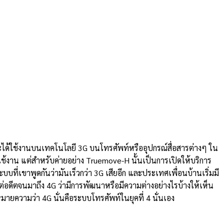
่จะได้ใช้งานบนเทคโนโลยี 3G บนโทรศัพท์หรืออุปกรณ์สื่อสารต่างๆ ใน
ใช้งาน แต่สำหรับค่ายอย่าง Truemove-H นั้นเป็นการเปิดให้บริการ
ที่เขาพูดกันว่ามันเร็วกว่า 3G เสียอีก และประเทศเพื่อนบ้านเริ่มมี
แต่อดีตจนมาถึง 4G ว่ามีการพัฒนาหรือมีความต่างอย่างไรบ้างให้เห็น
หมายความว่า 4G นั่นคือระบบโทรศัพท์ในยุคที่ 4 นั่นเอง