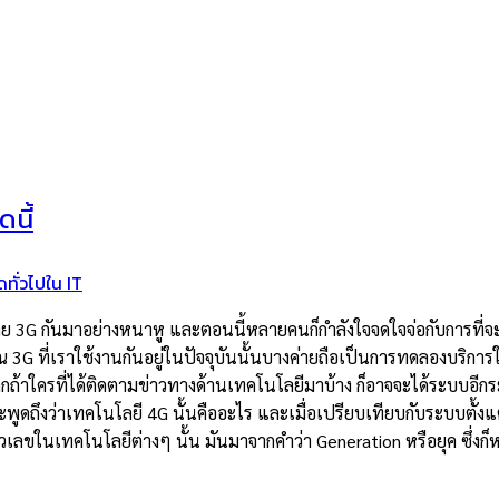
นี้
ดทั่วไปใน IT
ือข่าย 3G กันมาอย่างหนาหู และตอนนี้หลายคนก็กำลังใจจดใจจ่อกับการที
3G ที่เราใช้งานกันอยู่ในปัจจุบันนั้นบางค่ายถือเป็นการทดลองบริการ
้าใครที่ได้ติดตามข่าวทางด้านเทคโนโลยีมาบ้าง ก็อาจจะได้ระบบอีกระบบ
ะพูดถึงว่าเทคโนโลยี 4G นั้นคืออะไร และเมื่อเปรียบเทียบกับระบบตั้ง
ตัวเลขในเทคโนโลยีต่างๆ นั้น มันมาจากคำว่า Generation หรือยุค ซึ่งก็