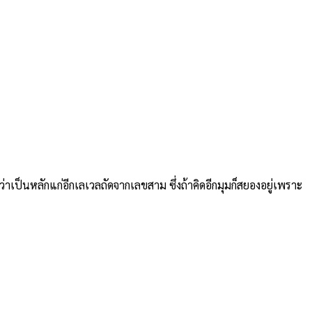
ป็นหลักแก่อีกเลเวลถัดจากเลขสาม ซึ่งถ้าคิดอีกมุมก็สยองอยู่เพราะ