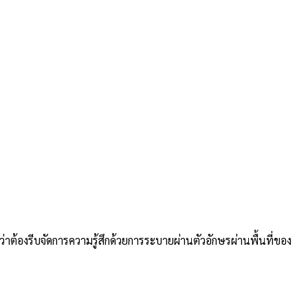
่าต้องรีบจัดการความรู้สึกด้วยการระบายผ่านตัวอักษรผ่านพื้นที่ของ