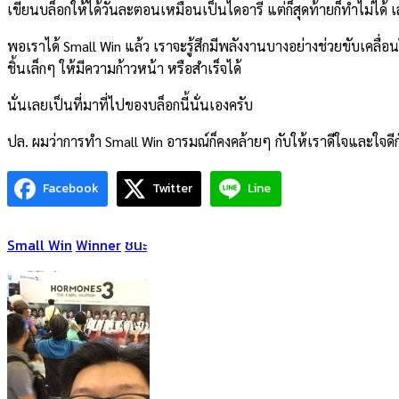
เขียนบล็อกให้ได้วันละตอนเหมือนเป็นไดอารี่ แต่ก็สุดท้ายก็ทำไม่ได้ 
พอเราได้ Small Win แล้ว เราจะรู้สึกมีพลังงานบางอย่างช่วยขับเคลื่อนให
ชิ้นเล็กๆ ให้มีความก้าวหน้า หรือสำเร็จได้
นั่นเลยเป็นที่มาที่ไปของบล็อกนี้นั่นเองครับ
ปล. ผมว่าการทำ Small Win อารมณ์ก็คงคล้ายๆ กับให้เราดีใจและใจดีกั
Facebook
Twitter
Line
Small Win
Winner
ชนะ