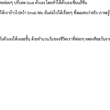
เลยค่อยๆ ปรับลด Goal ตัวเอง โดยทำให้ตัวเองเขียนถี่ขึ้น
้เราก้าวไปคว้า Small Win อันต่อไปได้เรื่อยๆ ซึ่งผมพบว่าจริง เราจะรู้สึ
บตัวเองให้เยอะขึ้น ด้วยจำนวนวันของชีวิตเราที่ค่อยๆ ลดลงทีละวันจาก