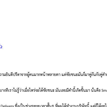
่ว
วามยินดีปรีดาจากผู้คนมากหน้าหลายตา แต่ชัยชนะมันก็มาคู่กันกับคู่คำตร
ราไม่รู้ว่าเมื่อไหร่จะได้ชัยชนะ มันเลยมีคำนี้เกิดขึ้นมา นั่นคือ Sm
livery ซึ่งเป็นช่วงระยะเวลาสั้นๆ ที่ผมได้ทำงานบริษัทนี้ แต่ก็ได้อ