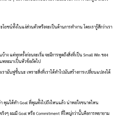
ระโยชน์ทั้งในแง่ส่วนตัวหรือจะเป็นด้านการทำงาน โดยเรารู้สึกว่าเรา
บ้าง แต่ทุกครั้งก่อนจะเริ่ม จะมีการพูดถึงสิ่งที่เป็น Small Win ของ
ั่นแหละมาเป็นหัวข้อถัดไป
งเรามันฟูขึ้นนะ เพราะสิ่งที่เราได้ทำไปมันสร้างการเปลี่ยนแปลงได้
ว่า คุณได้ทำ Goal ที่คุณตั้งไปถึงไหนแล้ว น่าพอใจขนาดไหน
ึ่งจริงๆ ผมมี Goal หรือ Commitment ที่ใหญ่กว่านั้นคือการพยายาม