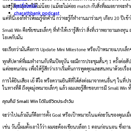
คุยเรื่องหนัง
และรู้สึกปลุกไฟได้ไม่น้อย (แม้จะไม่ค่อย match กับสิ่งที่ผมอยากจะ
charathbank podcast
แต่ที่นี่เองก็ทำให้ผมรู้จักคำนี้ กว่าจะรู้ก็ทำงานมาร่วมๆ เกือบ 20 ปีเข้
Small Win คือชัยชนะเล็กๆ ที่ทำให้เรารู้สึกว่า สิ่งที่เราพยายามลงท
โอเคกับมัน
จะเรียกว่ามันคือการ Update Mini Milestone หรือเป้าหมายแบบเล็กๆ
ทุกสัปดาห์ที่ผมทำงานกับทีมปัจจุบัน จะมีการประชุมสั้นๆ 1 ครั้งต่อสัปดา
แต่ละคนก่อน เพื่อให้รู้สึกว่าเราเริ่มต้นการพูดคุยและสนทนาด้วยเรื่อง
การได้ยินเสียง เย้ ดีใจ หรือความยินดีที่ได้ส่งต่อมาจากคนอื่นๆ ในท
ในทางที่ดี ถึงจุดมุ่งหมายเล็กๆ แล้ว ผมเลยรู้สึกชอบการมี Small Win ทั้
คุณก็มี Small Win ได้ในชีวิตประจำวัน
จะว่าไปแล้วมันก็คือการตั้ง Goal หรือเป้าหมายในแต่ละวันของคุณเมื
เช่น วันนี้ผมตั้งเอาไว้ว่า ผมจะต้องเขียนบล็อก 1 ตอนก่อนนอน ซึ่งถ