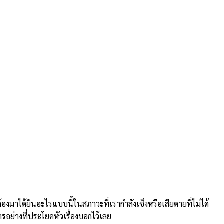
าได้ยินอะไรแบบนี้ในสภาวะที่เรากำลังเซ็งหรือเสียดายที่ไม่ได้
ารอย่างที่ประโยคหัวเรื่องบอกไว้เลย