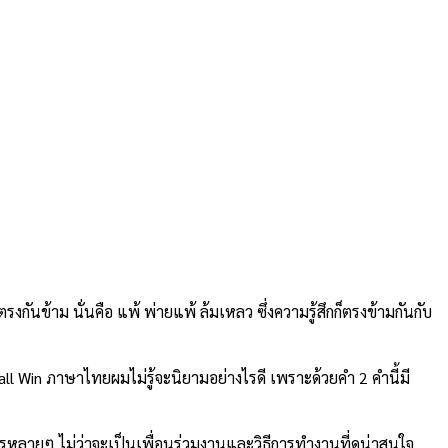
งกันข้าม นั่นคือ แพ้ พ่ายแพ้ ล้มเหลว ซึ่งความรู้สึกก็ตรงข้ามกันกับ
all Win ภาษาไทยผมไม่รู้จะนิยามอย่างไรดี เพราะด้วยคำ 2 คำนี้มี
ะไรหลายๆ ไม่ว่าจะเป็นเพื่อนร่วมงานและวิธีการทำงานที่ดูน่าสนใจ