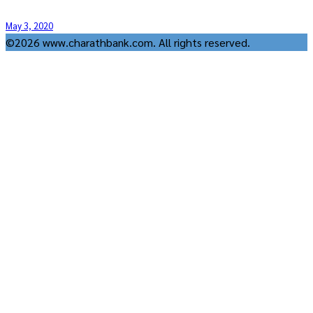
May 3, 2020
©2026 www.charathbank.com. All rights reserved.