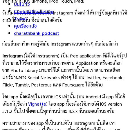
ใช้งานผ่าน iOS (iPhone, iPod Touch, iPad)
บ่นไปทั่ว
Content Marketing
วันนี้ผมมีเวปที่เกี่ยวข้องกับ Instagram ที่จะทำให้เรารู้ข้อมูลที่เราใช้
Travel
งานเกี่ยวกับมัน ซึ่งน่าสนใจดีครับ
คุยเรื่องหนัง
charathbank podcast
ก่อนอื่นมาทำความรู้จักกับ Instagram แบบคร่าวๆ กันก่อนดีกว่า
Instagram
(ไม่ใช่ Instragram) เป็น free application ที่มีไว้แชร์รูป
ที่เราถ่ายไว้ซึ่งเราสามารถถ่ายภาพผ่าน Application หรือจะเลือก
จาก Photo Library มาแชร์ก็ได้ นอกจากนั้นโดยเราสามารถเลือก
แชร์ผ่านทาง Social Networks ต่างๆ ได้ บน Twitter, Facebook,
Flickr, Tumblr, Posterous และ Foursquare ได้อีกด้วย
โดย app นี้จะมีอยู่ในเฉพาะ iOS เท่านั้น (บน Android มี app ที่ใกล้
เคียงกันชื่อว่า
Vignette
) โดย app นี้จะต้องใช้ภายใต้ iOS version
3.1.2 ขึ้นไป ซึ่งตอนนี้ทุกท่านน่าจะ 4.x.x กันหมดแล้วนะครับ
ความสามารถของ app ที่เป็นเสน่ห์ใน Instragram นั้นคือ เรา