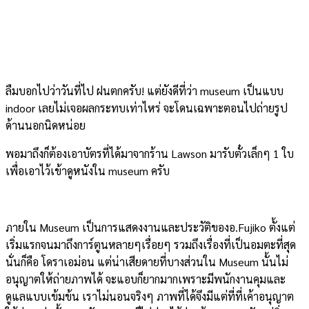
ลืมบอกไปว่าวันที่ไป ฝนตกครับ! แต่ยังดีที่ว่า museum เป็นแบบ
indoor เลยไม่เจอผลกระทบเท่าไหร่ จะโดนเฉพาะตอนไปถ่ายรูป
ด้านนอกนิดหน่อย
พอมาถึงก็ต้องเอาบัตรที่ได้มาจากร้าน Lawson มารับตั๋วเล็กๆ 1 ใบ
เพื่อเอาไว้เข้าดูหนังใน museum ครับ
ภายใน Museum เป็นการแสดงงานและประวัติของอ.Fujiko ตั้งแต่
เริ่มแรกจนมาถึงการ์ตูนหลายๆเรื่อยๆ รวมถึงเรื่องที่เป็นอมตะที่สุด
นั่นก็คือ โดราเอม่อน แต่น่าเสียดายที่บางส่วนใน Museum นั้นไม่
อนุญาตให้ถ่ายภาพได้ จะแอบก็ยากมากเพราะมีพนักงานคุมและ
ดูแลแบบเข้มข้น เราไม่นอนจริงๆ ภาพที่ได้จึงมีแต่ที่ที่เค้าอนุญาต