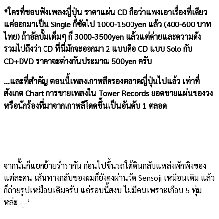
*ใครที่ชอบฟังเพลงญี่ปุ่น ราคาแผ่น CD ถือว่าแพงเอาเรื่องที่เดียว
แค่ออกมาเป็น Single ก็ซัดไป 1000-1500yen แล้ว (400-600 บาท
ไทย) ถ้าอัลบั้มเต็มๆ ก็ 3000-3500yen แล้วแต่ค่ายและความดัง
รวมไปถึงว่า CD ที่นี่มักจะออกมา 2 แบบคือ CD แบบ Solo กับ
CD+DVD ราคาจะต่างกันประมาณ 500yen ครับ
…และที่สำคัญ ตอนนี้เพลงเกาหลีครองตลาดญี่ปุ่นไปแล้ว เท่าที่
สังเกต Chart การขายเพลงใน Tower Records ยอดขายแผ่นของวง
หรือนักร้องที่มาจากเกาหลีโดดขึ้นเป็นอันดับ 1 ตลอด
จากนั้นก็แยกย้ายร่ำรากัน ก่อนไปขึ้นรถใต้ดินกลับแหล่งพักพิงของ
แต่ละคน เส้นทางกลับของผมก็ยังคงผ่านวัด Sensoji เหมือนเดิม แล้ว
ก็ถ่ายรูปเหมือนเดิมครับ แต่รอบนี้สงบ ไม่มีคนเพราะเกือบ 5 ทุ่ม
หล่ะ -_-‘