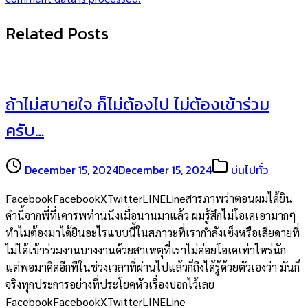
Related Posts
ถ้าไม่สบายใจ ก็ไม่ต้องไป ไม่ต้องเข้าร่วม
ครับ…
December 15, 2024
December 15, 2024
บ่นไปทั่ว
FacebookFacebookXTwitterLINELineสารภาพว่าตอนผมได้ยิน
คำนี้จากพี่ที่เคารพท่านนึงเมื่อนานมาแล้ว ผมรู้สึกไม่โอเคเอามากๆ
ทำไมต้องมาได้ยินอะไรแบบนี้ในสภาวะที่เรากำลังเซ็งหรือเสียดายที่
ไม่ได้เข้าร่วมงานบางงานด้วยสาเหตุที่เราไม่ค่อยโอเคเท่าไหร่นัก
แต่พอมาคิดอีกทีในช่วงเวลาที่ผ่านไปแล้วก็ถึงได้รู้ด้วยตัวเองว่า มันก็
จริงทุกประการอย่างที่ประโยคหัวเรื่องบอกไว้เลย
FacebookFacebookXTwitterLINELine