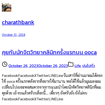
charathbank
October 31, 2024
คุยกับนักจิตวิทยาคลินิกครั้งแรกบน ooca
October 26, 2023
October 26, 2023
Life
,
บ่นไปทั่ว
FacebookFacebookXTwitterLINELineวันเสาร์ที่ผ่านมาผมได้ลอง
ใช้ ooca ครั้งแรกหลังจากที่อยากใช้มานาน พอได้ใช้แล้วมุมมองผม
เปลี่ยนไปเยอะพอสมควรจากการแนะนำโดยนักจิตวิทยาคลินิกที่ผม
คุยด้วย เย้ จบแล้วครับบล็อกนี้… เดี๋ยวๆ ยังครับยัง ยังไม่จบ
FacebookFacebookXTwitterLINELine