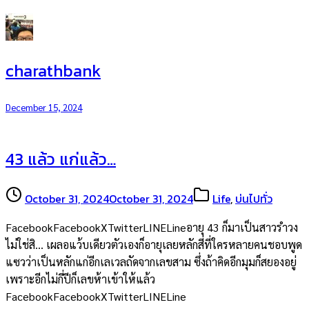
charathbank
December 15, 2024
43 แล้ว แก่แล้ว…
October 31, 2024
October 31, 2024
Life
,
บ่นไปทั่ว
FacebookFacebookXTwitterLINELineอายุ 43 ก็มาเป็นสาวรำวง
ไม่ใช่สิ… เผลอแว้บเดียวตัวเองก็อายุเลยหลักสี่ที่ใครหลายคนชอบพูด
แซวว่าเป็นหลักแก่อีกเลเวลถัดจากเลขสาม ซึ่งถ้าคิดอีกมุมก็สยองอยู่
เพราะอีกไม่กี่ปีก็เลขห้าเข้าให้แล้ว
FacebookFacebookXTwitterLINELine