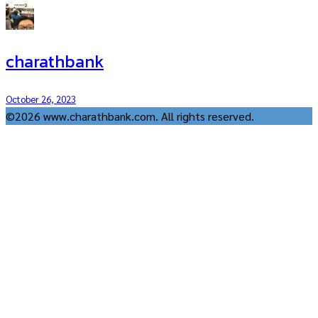
charathbank
October 26, 2023
©2026 www.charathbank.com. All rights reserved.