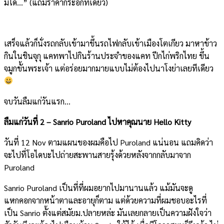
มิได้…” (แถมราคากระอักทีเดียว)
เสร็จแล้วก็นั่งรถกลับเข้ามาขึ้นรถไฟกลับเข้าเมืองโตเกียว มาหาข้าว
กินในชินจุกุ แคทพาไปกินร้านประจำของแคท ปีกไก่พริกไทย ขึ้น
จมูกขั้นพระเจ้า แต่อร่อยมากมายแบบไม่ต้องไปนาโงย่าเลยทีเดียว
จบวันลืมแก่วันแรก…
ลืมแก่วันที่ 2 – Sanrio Puroland ไปหาคุณนาย Hello Kitty
วันที่ 12 Nov ตามแผนของผมคือไป Puroland แน่นอน แถมคิดว่า
จะไปที่โอไดบะไปถ่ายสะพานสายรุ้งด้วยหลังจากกลับมาจาก
Puroland
Sanrio Puroland เป็นที่ที่ผมอยากไปมานานแล้ว แม้มันจะดู
แหกคอกจากหน้าตาและอายุก็ตาม แต่ด้วยความที่ผมชอบอะไรที่
เป็น Sanrio ตั้งแต่สมัยม.ปลายหล่ะ มันเลยกลายเป็นความฝังใจว่า