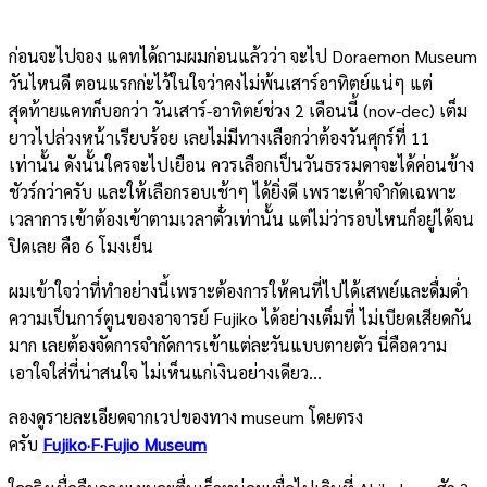
ก่อนจะไปจอง แคทได้ถามผมก่อนแล้วว่า จะไป Doraemon Museum
วันไหนดี ตอนแรกก่ะไว้ในใจว่าคงไม่พ้นเสาร์อาทิตย์แน่ๆ แต่
สุดท้ายแคทก็บอกว่า วันเสาร์-อาทิตย์ช่วง 2 เดือนนี้ (nov-dec) เต็ม
ยาวไปล่วงหน้าเรียบร้อย เลยไม่มีทางเลือกว่าต้องวันศุกร์ที่ 11
เท่านั้น ดังนั้นใครจะไปเยือน ควรเลือกเป็นวันธรรมดาจะได้ค่อนข้าง
ชัวร์กว่าครับ และให้เลือกรอบเช้าๆ ได้ยิ่งดี เพราะเค้าจำกัดเฉพาะ
เวลาการเข้าต้องเข้าตามเวลาตั๋วเท่านั้น แต่ไม่ว่ารอบไหนก็อยู่ได้จน
ปิดเลย คือ 6 โมงเย็น
ผมเข้าใจว่าที่ทำอย่างนี้เพราะต้องการให้คนที่ไปได้เสพย์และดื่มด่ำ
ความเป็นการ์ตูนของอาจารย์ Fujiko ได้อย่างเต็มที่ ไม่เบียดเสียดกัน
มาก เลยต้องจัดการจำกัดการเข้าแต่ละวันแบบตายตัว นี่คือความ
เอาใจใส่ที่น่าสนใจ ไม่เห็นแก่เงินอย่างเดียว…
ลองดูรายละเอียดจากเวปของทาง museum โดยตรง
ครับ
Fujiko·F·Fujio Museum